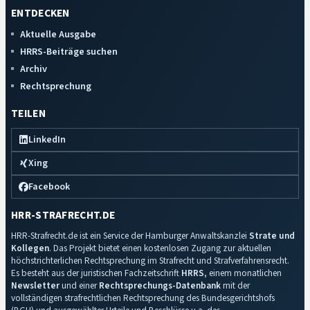
ENTDECKEN
Aktuelle Ausgabe
HRRS-Beiträge suchen
Archiv
Rechtsprechung
TEILEN
LinkedIn
Xing
Facebook
HRR-STRAFRECHT.DE
HRR-Strafrecht.de ist ein Service der Hamburger Anwaltskanzlei
Strate und
Kollegen
. Das Projekt bietet einen kostenlosen Zugang zur aktuellen
höchstrichterlichen Rechtsprechung im Strafrecht und Strafverfahrensrecht.
Es besteht aus der juristischen Fachzeitschrift
HRRS
, einem monatlichen
Newsletter
und einer
Rechtsprechungs-Datenbank
mit der
vollständigen strafrechtlichen Rechtsprechung des Bundesgerichtshofs