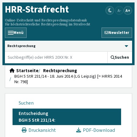
HRR
-Strafrecht
A-
A+
Online-Zeitschrift und Rechtsprechungsdatenbank
für höchstrichterliche Rechtsprechung im Strafrecht
Menü
Newsletter
HRRS durchsuchen
Suchen
Startseite
Rechtsprechung
BGH 5 StR 231/14 - 18. Juni 2014 (LG Leipzig) [= HRRS 2014
Nr. 798]
Suchen
Entscheidung
BGH 5 StR 231/14:
Druckansicht
PDF-Download