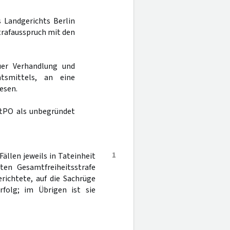
s Landgerichts Berlin
trafausspruch mit den
er Verhandlung und
tsmittels, an eine
esen.
tPO als unbegründet
1
llen jeweils in Tateinheit
en Gesamtfreiheitsstrafe
richtete, auf die Sachrüge
rfolg; im Übrigen ist sie