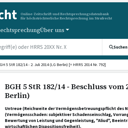
cht
Online-Zeitschrift und Rechtsprechungsdatenbank
für höchstrichterliche Rechtsprechung im Strafrecht
echtsprechung
Über uns
Suchen
GH 5 StR 182/14 - 2. Juli 2014 (LG Berlin) [= HRRS 2014 Nr. 792]
BGH 5 StR 182/14 - Beschluss vom 2
Berlin)
Untreue (Reichweite der Vermögensbetreuungspflicht des N
(Vermögensschaden: subjektiver Schadenseinschlag, Vorrang
Bewertung von Leistung und Gegenleistung, "Aliud", Beeint
wirtschaftlichen Dispositionsfreiheit).