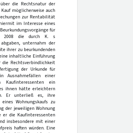
über die Rechtsnatur der
n Kauf möglicherweise auch
rechungen zur Rentabilität
hiermit im Interesse eines
n Beurkundungsvorgänge für
r 2008 die durch K. s
r abgaben, unternahm der
te ihrer zu beurkundenden
eine inhaltliche Einführung
 die Rechtsverbindlichkeit
fertigung der Urkunde für
n Ausnahmefällen einer
 Kaufinteressenten ein
es ihnen hätte erleichtern
. Er unterließ es, ihre
n eines Wohnungskaufs zu
ung der jeweiligen Wohnung
e er die Kaufinteressenten
nd insbesondere mit einer
preis haften würden. Eine