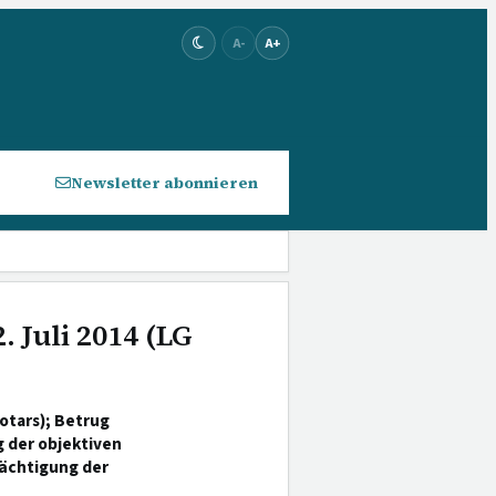
A-
A+
Newsletter abonnieren
. Juli 2014 (LG
otars); Betrug
 der objektiven
rächtigung der