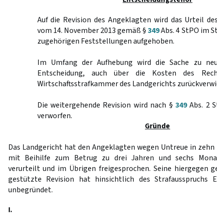
Auf die Revision des Angeklagten wird das Urteil de
vom 14. November 2013 gemäß §
349
Abs. 4 StPO im S
zugehörigen Feststellungen aufgehoben.
Im Umfang der Aufhebung wird die Sache zu neu
Entscheidung, auch über die Kosten des Rech
Wirtschaftsstrafkammer des Landgerichts zurückverwi
Die weitergehende Revision wird nach §
349
Abs. 2 S
verworfen.
Gründe
Das Landgericht hat den Angeklagten wegen Untreue in zehn Fä
mit Beihilfe zum Betrug zu drei Jahren und sechs Monat
verurteilt und im Übrigen freigesprochen. Seine hiergegen ge
gestützte Revision hat hinsichtlich des Strafausspruchs E
unbegründet.
I.