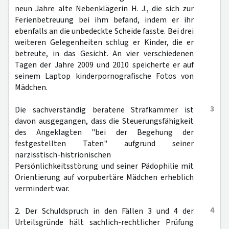
neun Jahre alte Nebenklägerin H. J., die sich zur
Ferienbetreuung bei ihm befand, indem er ihr
ebenfalls an die unbedeckte Scheide fasste. Bei drei
weiteren Gelegenheiten schlug er Kinder, die er
betreute, in das Gesicht. An vier verschiedenen
Tagen der Jahre 2009 und 2010 speicherte er auf
seinem Laptop kinderpornografische Fotos von
Mädchen.
3
Die sachverständig beratene Strafkammer ist
davon ausgegangen, dass die Steuerungsfähigkeit
des Angeklagten "bei der Begehung der
festgestellten Taten" aufgrund seiner
narzisstisch-histrionischen
Persönlichkeitsstörung und seiner Pädophilie mit
Orientierung auf vorpubertäre Mädchen erheblich
vermindert war.
4
2. Der Schuldspruch in den Fällen 3 und 4 der
Urteilsgründe hält sachlich-rechtlicher Prüfung