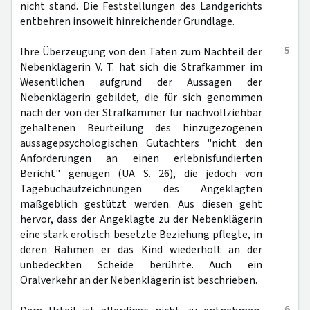
nicht stand. Die Feststellungen des Landgerichts
entbehren insoweit hinreichender Grundlage.
5
Ihre Überzeugung von den Taten zum Nachteil der
Nebenklägerin V. T. hat sich die Strafkammer im
Wesentlichen aufgrund der Aussagen der
Nebenklägerin gebildet, die für sich genommen
nach der von der Strafkammer für nachvollziehbar
gehaltenen Beurteilung des hinzugezogenen
aussagepsychologischen Gutachters "nicht den
Anforderungen an einen erlebnisfundierten
Bericht" genügen (UA S. 26), die jedoch von
Tagebuchaufzeichnungen des Angeklagten
maßgeblich gestützt werden. Aus diesen geht
hervor, dass der Angeklagte zu der Nebenklägerin
eine stark erotisch besetzte Beziehung pflegte, in
deren Rahmen er das Kind wiederholt an der
unbedeckten Scheide berührte. Auch ein
Oralverkehr an der Nebenklägerin ist beschrieben.
6