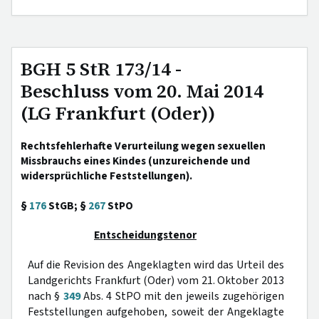
BGH 5 StR 173/14 -
Beschluss vom 20. Mai 2014
(LG Frankfurt (Oder))
Rechtsfehlerhafte Verurteilung wegen sexuellen
Missbrauchs eines Kindes (unzureichende und
widersprüchliche Feststellungen).
§
176
StGB; §
267
StPO
Entscheidungstenor
Auf die Revision des Angeklagten wird das Urteil des
Landgerichts Frankfurt (Oder) vom 21. Oktober 2013
nach §
349
Abs. 4 StPO mit den jeweils zugehörigen
Feststellungen aufgehoben, soweit der Angeklagte