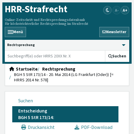
HRR
-Strafrecht
A-
A+
Online-Zeitschrift und Rechtsprechungsdatenbank
für höchstrichterliche Rechtsprechung im Strafrecht
Menü
Newsletter
HRRS durchsuchen
Suchen
Startseite
Rechtsprechung
BGH 5 StR 173/14 - 20. Mai 2014 (LG Frankfurt (Oder)) [=
HRRS 2014 Nr. 578]
Suchen
Entscheidung
BGH 5 StR 173/14:
Druckansicht
PDF-Download