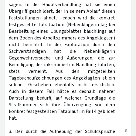
sagen. In der Hauptverhandlung hat sie einen
Übergriff geschildert, der in seinem Ablauf diesen
Feststellungen ähnelt; jedoch wird die konkret
festgestellte Tatsituation (Nebenklägerin lag bei
Bearbeitung eines Übungsblattes bäuchlings auf
dem Boden des Arbeitszimmers des Angeklagten)
nicht berichtet. In der Exploration durch den
Sachverständigen hat die Nebenklägerin
Gegenwehrversuche und Äußerungen, die zur
Beendigung der inkriminierten Handlung führten,
stets verneint. Aus den mitgeteilten
Tagebuchaufzeichnungen des Angeklagten ist ein
solches Geschehen ebenfalls nicht ersichtlich.
Auch in diesem Fall hätte es deshalb näherer
Darstellung bedurft, auf welcher Grundlage die
Strafkammer sich ihre Überzeugung von dem
konkret festgestellten Tatablauf im Fall 4 gebildet
hat.
8
3. Der durch die Aufhebung der Schuldsprüche