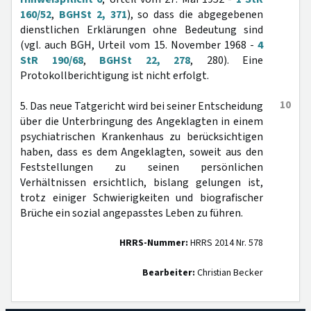
160/52
,
BGHSt 2, 371
), so dass die abgegebenen
dienstlichen Erklärungen ohne Bedeutung sind
(vgl. auch BGH, Urteil vom 15. November 1968 -
4
StR 190/68
,
BGHSt 22, 278
, 280). Eine
Protokollberichtigung ist nicht erfolgt.
10
5. Das neue Tatgericht wird bei seiner Entscheidung
über die Unterbringung des Angeklagten in einem
psychiatrischen Krankenhaus zu berücksichtigen
haben, dass es dem Angeklagten, soweit aus den
Feststellungen zu seinen persönlichen
Verhältnissen ersichtlich, bislang gelungen ist,
trotz einiger Schwierigkeiten und biografischer
Brüche ein sozial angepasstes Leben zu führen.
HRRS-Nummer:
HRRS 2014 Nr. 578
Bearbeiter:
Christian Becker