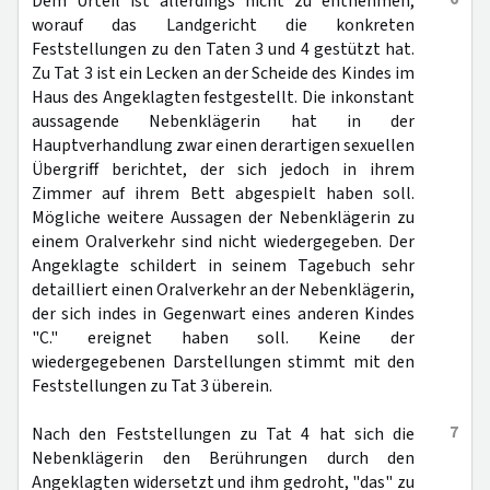
Dem Urteil ist allerdings nicht zu entnehmen,
worauf das Landgericht die konkreten
Feststellungen zu den Taten 3 und 4 gestützt hat.
Zu Tat 3 ist ein Lecken an der Scheide des Kindes im
Haus des Angeklagten festgestellt. Die inkonstant
aussagende Nebenklägerin hat in der
Hauptverhandlung zwar einen derartigen sexuellen
Übergriff berichtet, der sich jedoch in ihrem
Zimmer auf ihrem Bett abgespielt haben soll.
Mögliche weitere Aussagen der Nebenklägerin zu
einem Oralverkehr sind nicht wiedergegeben. Der
Angeklagte schildert in seinem Tagebuch sehr
detailliert einen Oralverkehr an der Nebenklägerin,
der sich indes in Gegenwart eines anderen Kindes
"C." ereignet haben soll. Keine der
wiedergegebenen Darstellungen stimmt mit den
Feststellungen zu Tat 3 überein.
7
Nach den Feststellungen zu Tat 4 hat sich die
Nebenklägerin den Berührungen durch den
Angeklagten widersetzt und ihm gedroht, "das" zu