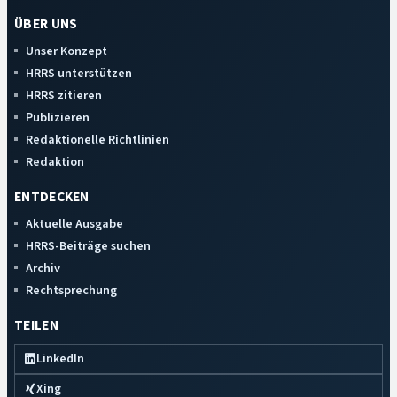
ÜBER UNS
Unser Konzept
HRRS unterstützen
HRRS zitieren
Publizieren
Redaktionelle Richtlinien
Redaktion
ENTDECKEN
Aktuelle Ausgabe
HRRS-Beiträge suchen
Archiv
Rechtsprechung
TEILEN
LinkedIn
Xing