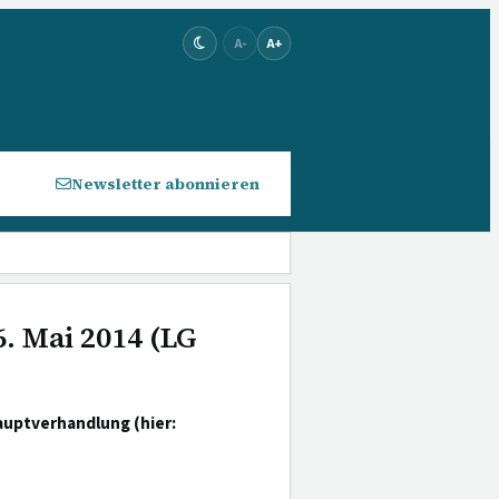
A-
A+
Newsletter abonnieren
. Mai 2014 (LG
auptverhandlung (hier: