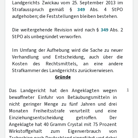
Landgerichts Zwickau vom 25. September 2013 im
Strafausspruch gemäß §
349
Abs. 4 StPO
aufgehoben; die Feststellungen bleiben bestehen.
Die weitergehende Revision wird nach §
349
Abs. 2
StPO als unbegründet verworfen.
Im Umfang der Aufhebung wird die Sache zu neuer
Verhandlung und Entscheidung, auch über die
Kosten des Rechtsmittels, an eine andere
Strafkammer des Landgerichts zurückverwiesen.
Gründe
1
Das Landgericht hat den Angeklagten wegen
bewaffneter Einfuhr von Betäubungsmitteln in
nicht geringer Menge zu fünf Jahren und drei
Monaten Freiheitsstrafe verurteilt und eine
Einziehungsentscheidung getroffen. Der
Angeklagte hat 40 Gramm Crystal mit 75 Prozent
Wirkstoffgehalt zum Eigenverbrauch von