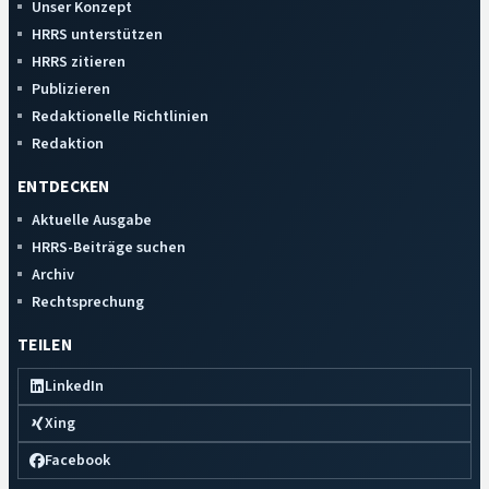
Unser Konzept
HRRS unterstützen
HRRS zitieren
Publizieren
Redaktionelle Richtlinien
Redaktion
ENTDECKEN
Aktuelle Ausgabe
HRRS-Beiträge suchen
Archiv
Rechtsprechung
TEILEN
LinkedIn
Xing
Facebook