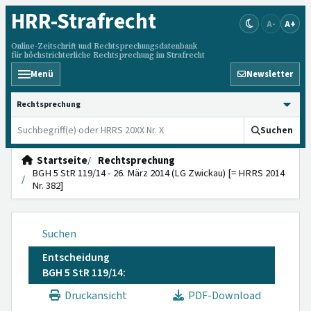
HRR
-Strafrecht
A-
A+
Online-Zeitschrift und Rechtsprechungsdatenbank
für höchstrichterliche Rechtsprechung im Strafrecht
Menü
Newsletter
HRRS durchsuchen
Suchen
Startseite
Rechtsprechung
BGH 5 StR 119/14 - 26. März 2014 (LG Zwickau) [= HRRS 2014
Nr. 382]
Suchen
Entscheidung
BGH 5 StR 119/14:
Druckansicht
PDF-Download