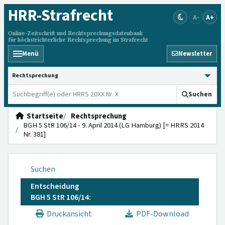
HRR
-Strafrecht
A-
A+
Online-Zeitschrift und Rechtsprechungsdatenbank
für höchstrichterliche Rechtsprechung im Strafrecht
Menü
Newsletter
HRRS durchsuchen
Suchen
Startseite
Rechtsprechung
BGH 5 StR 106/14 - 9. April 2014 (LG Hamburg) [= HRRS 2014
Nr. 381]
Suchen
Entscheidung
BGH 5 StR 106/14:
Druckansicht
PDF-Download