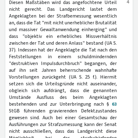
4
Diesen Maßstäben wird das angefochtene Urteil
nicht gerecht. Das Landgericht lastet dem
Angeklagten bei der Strafbemessung wesentlich
an, dass die Tat "mit nicht unerheblicher Brutalität
und massiver Gewaltanwendung einherging" und
dass "objektiv ein erhebliches Missverhältnis
zwischen der Tat und deren Anlass" bestand (UA S.
37). Indessen hat der Angeklagte die Tat nach den
Feststellungen in einem schuldmindernden
"destruktiven Impulsdurchbruch" begangen, der
auf ihn seit Jahren beherrschende wahnhafte
Vorstellungen zurückgeht (UA S. 25 f.). Hiermit
setzen sich die Urteilsgründe nicht auseinander,
obgleich sich aufdrängt, dass die genannten
Umstände Ausfluss des beim Angeklagten
bestehenden und zur Unterbringung nach §
63
StGB führenden gravierenden Defektzustandes
gewesen sind. Auch bei einer Gesamtschau der
Ausführungen zur Strafzumessung kann der Senat
nicht ausschließen, dass das Landgericht diese