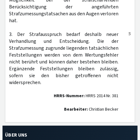
Möglichkeit bei der strafschärfenden
Berücksichtigung der angeführten
Strafzumessungstatsachen aus den Augen verloren
hat.
5
3. Der Strafausspruch bedarf deshalb neuer
Verhandlung und Entscheidung. Die der
Strafzumessung zugrunde liegenden tatsächlichen
Feststellungen werden von dem Wertungsfehler
nicht berührt und können daher bestehen bleiben.
Ergänzende Feststellungen bleiben zulässig,
sofern sie den bisher getroffenen nicht
widersprechen.
HRRS-Nummer:
HRRS 2014 Nr. 381
Bearbeiter:
Christian Becker
ÜBER UNS