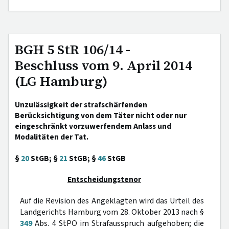
BGH 5 StR 106/14 -
Beschluss vom 9. April 2014
(LG Hamburg)
Unzulässigkeit der strafschärfenden
Berücksichtigung von dem Täter nicht oder nur
eingeschränkt vorzuwerfendem Anlass und
Modalitäten der Tat.
§
20
StGB; §
21
StGB; §
46
StGB
Entscheidungstenor
Auf die Revision des Angeklagten wird das Urteil des
Landgerichts Hamburg vom 28. Oktober 2013 nach §
349
Abs. 4 StPO im Strafausspruch aufgehoben; die