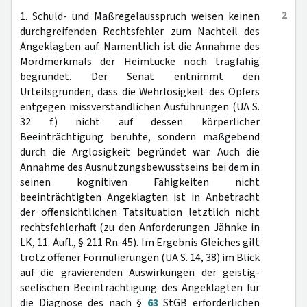
2
1. Schuld- und Maßregelausspruch weisen keinen
durchgreifenden Rechtsfehler zum Nachteil des
Angeklagten auf. Namentlich ist die Annahme des
Mordmerkmals der Heimtücke noch tragfähig
begründet. Der Senat entnimmt den
Urteilsgründen, dass die Wehrlosigkeit des Opfers
entgegen missverständlichen Ausführungen (UA S.
32 f.) nicht auf dessen körperlicher
Beeinträchtigung beruhte, sondern maßgebend
durch die Arglosigkeit begründet war. Auch die
Annahme des Ausnutzungsbewusstseins bei dem in
seinen kognitiven Fähigkeiten nicht
beeinträchtigten Angeklagten ist in Anbetracht
der offensichtlichen Tatsituation letztlich nicht
rechtsfehlerhaft (zu den Anforderungen Jähnke in
LK, 11. Aufl., § 211 Rn. 45). Im Ergebnis Gleiches gilt
trotz offener Formulierungen (UA S. 14, 38) im Blick
auf die gravierenden Auswirkungen der geistig-
seelischen Beeinträchtigung des Angeklagten für
die Diagnose des nach §
63
StGB erforderlichen