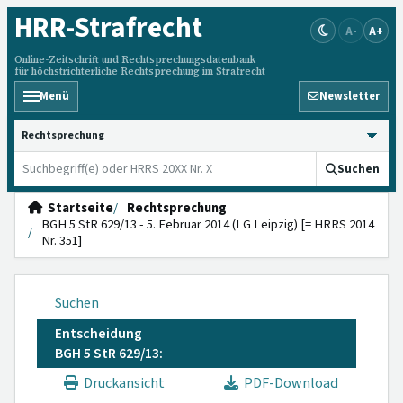
HRR
-Strafrecht
A-
A+
Online-Zeitschrift und Rechtsprechungsdatenbank
für höchstrichterliche Rechtsprechung im Strafrecht
Menü
Newsletter
HRRS durchsuchen
Suchen
Startseite
Rechtsprechung
BGH 5 StR 629/13 - 5. Februar 2014 (LG Leipzig) [= HRRS 2014
Nr. 351]
Suchen
Entscheidung
BGH 5 StR 629/13:
Druckansicht
PDF-Download