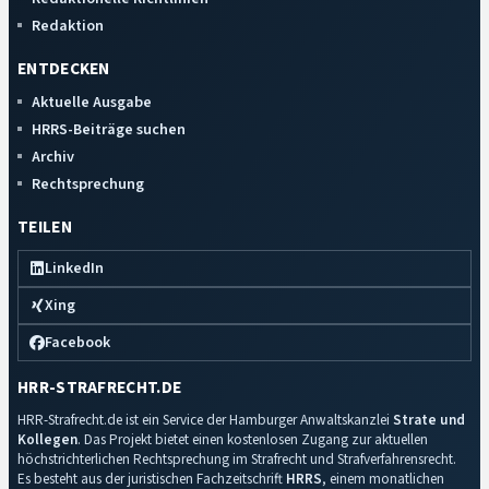
Redaktion
ENTDECKEN
Aktuelle Ausgabe
HRRS-Beiträge suchen
Archiv
Rechtsprechung
TEILEN
LinkedIn
Xing
Facebook
HRR-STRAFRECHT.DE
HRR-Strafrecht.de ist ein Service der Hamburger Anwaltskanzlei
Strate und
Kollegen
. Das Projekt bietet einen kostenlosen Zugang zur aktuellen
höchstrichterlichen Rechtsprechung im Strafrecht und Strafverfahrensrecht.
Es besteht aus der juristischen Fachzeitschrift
HRRS
, einem monatlichen