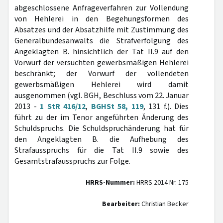
abgeschlossene Anfrageverfahren zur Vollendung
von Hehlerei in den Begehungsformen des
Absatzes und der Absatzhilfe mit Zustimmung des
Generalbundesanwalts die Strafverfolgung des
Angeklagten B. hinsichtlich der Tat II.9 auf den
Vorwurf der versuchten gewerbsmäßigen Hehlerei
beschränkt; der Vorwurf der vollendeten
gewerbsmäßigen Hehlerei wird damit
ausgenommen (vgl. BGH, Beschluss vom 22. Januar
2013 -
1 StR 416/12
,
BGHSt 58, 119
, 131 f.). Dies
führt zu der im Tenor angeführten Änderung des
Schuldspruchs. Die Schuldspruchänderung hat für
den Angeklagten B. die Aufhebung des
Strafausspruchs für die Tat II.9 sowie des
Gesamtstrafausspruchs zur Folge.
HRRS-Nummer:
HRRS 2014 Nr. 175
Bearbeiter:
Christian Becker