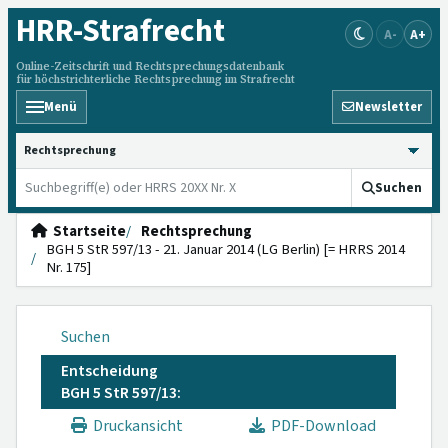
HRR
-Strafrecht
A-
A+
Online-Zeitschrift und Rechtsprechungsdatenbank
für höchstrichterliche Rechtsprechung im Strafrecht
Menü
Newsletter
HRRS durchsuchen
Suchen
Startseite
Rechtsprechung
BGH 5 StR 597/13 - 21. Januar 2014 (LG Berlin) [= HRRS 2014
Nr. 175]
Suchen
Entscheidung
BGH 5 StR 597/13:
Druckansicht
PDF-Download