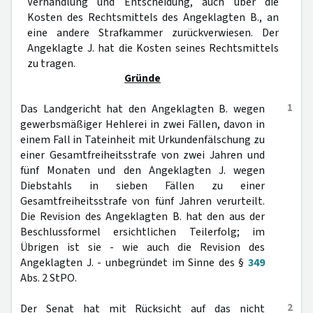
Verhandlung und Entscheidung, auch über die
Kosten des Rechtsmittels des Angeklagten B., an
eine andere Strafkammer zurückverwiesen. Der
Angeklagte J. hat die Kosten seines Rechtsmittels
zu tragen.
Gründe
1
Das Landgericht hat den Angeklagten B. wegen
gewerbsmäßiger Hehlerei in zwei Fällen, davon in
einem Fall in Tateinheit mit Urkundenfälschung zu
einer Gesamtfreiheitsstrafe von zwei Jahren und
fünf Monaten und den Angeklagten J. wegen
Diebstahls in sieben Fällen zu einer
Gesamtfreiheitsstrafe von fünf Jahren verurteilt.
Die Revision des Angeklagten B. hat den aus der
Beschlussformel ersichtlichen Teilerfolg; im
Übrigen ist sie - wie auch die Revision des
Angeklagten J. - unbegründet im Sinne des §
349
Abs. 2 StPO.
2
Der Senat hat mit Rücksicht auf das nicht