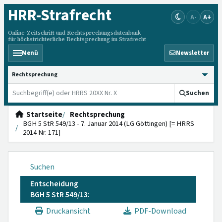
HRR
-Strafrecht
A-
A+
Online-Zeitschrift und Rechtsprechungsdatenbank
für höchstrichterliche Rechtsprechung im Strafrecht
Menü
Newsletter
HRRS durchsuchen
Suchen
Startseite
Rechtsprechung
BGH 5 StR 549/13 - 7. Januar 2014 (LG Göttingen) [= HRRS
2014 Nr. 171]
Suchen
Entscheidung
BGH 5 StR 549/13:
Druckansicht
PDF-Download