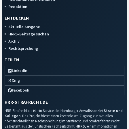
Redaktion
ENTDECKEN
Aktuelle Ausgabe
HRRS-Beiträge suchen
Archiv
Rechtsprechung
TEILEN
LinkedIn
Xing
Facebook
HRR-STRAFRECHT.DE
HRR-Strafrecht.de ist ein Service der Hamburger Anwaltskanzlei
Strate und
Kollegen
. Das Projekt bietet einen kostenlosen Zugang zur aktuellen
höchstrichterlichen Rechtsprechung im Strafrecht und Strafverfahrensrecht.
Es besteht aus der juristischen Fachzeitschrift
HRRS
, einem monatlichen