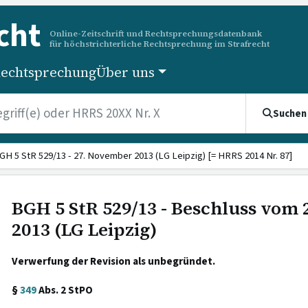
cht
Online-Zeitschrift und Rechtsprechungsdatenbank
für höchstrichterliche Rechtsprechung im Strafrecht
echtsprechung
Über uns
Suchen
GH 5 StR 529/13 - 27. November 2013 (LG Leipzig) [= HRRS 2014 Nr. 87]
BGH 5 StR 529/13 - Beschluss vom
2013 (LG Leipzig)
Verwerfung der Revision als unbegründet.
§
349
Abs. 2 StPO