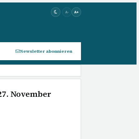
A-
A+
Newsletter abonnieren
 27. November