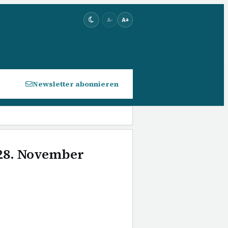
A-
A+
Newsletter abonnieren
 28. November