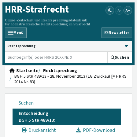
HRR
-Strafrecht
A-
A+
Online-Zeitschrift und Rechtsprechungsdatenbank
für höchstrichterliche Rechtsprechung im Strafrecht
Menü
Newsletter
HRRS durchsuchen
Suchen
Startseite
Rechtsprechung
BGH 5 StR 489/13 - 28. November 2013 (LG Zwickau) [= HRRS
2014 Nr. 83]
Suchen
Entscheidung
BGH 5 StR 489/13:
Druckansicht
PDF-Download