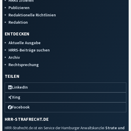
HRRS zitieren
Publizieren
Redaktionelle Richtlinien
Redaktion
ENTDECKEN
Aktuelle Ausgabe
HRRS-Beiträge suchen
Archiv
Rechtsprechung
TEILEN
LinkedIn
Xing
Facebook
HRR-STRAFRECHT.DE
HRR-Strafrecht.de ist ein Service der Hamburger Anwaltskanzlei
Strate und