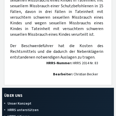
sexuellen Missbrauchs eines Kindes in Tateinheit mit
sexuellem Missbrauch einer Schutzbefohlenen in 15
Fällen, davon in drei Fällen in Tateinheit mit
versuchtem schweren sexuellen Missbrauch eines
Kindes und wegen sexuellen Missbrauchs eines
Kindes in Tateinheit mit versuchtem schweren
sexuellen Missbrauch eines Kindes verurteilt ist.
Der Beschwerdeführer hat die Kosten des
Rechtsmittels und die dadurch der Nebenklägerin
entstandenen notwendigen Auslagen zu tragen.
HRRS-Nummer:
HRRS 2014 Nr. 83
Bearbeiter:
Christian Becker
ÜBER UNS
Unser Konzept
HRRS unterstützen