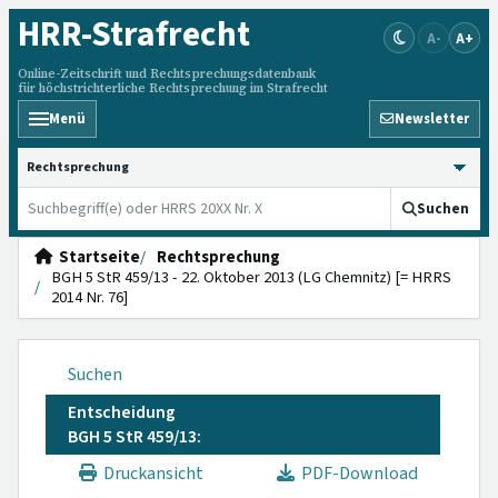
HRR
-Strafrecht
A-
A+
Online-Zeitschrift und Rechtsprechungsdatenbank
für höchstrichterliche Rechtsprechung im Strafrecht
Menü
Newsletter
HRRS durchsuchen
Suchen
Startseite
Rechtsprechung
BGH 5 StR 459/13 - 22. Oktober 2013 (LG Chemnitz) [= HRRS
2014 Nr. 76]
Suchen
Entscheidung
BGH 5 StR 459/13:
Druckansicht
PDF-Download