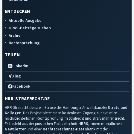
ENTDECKEN
Aktuelle Ausgabe
HRRS-Beiträge suchen
Archiv
Rechtsprechung
TEILEN
LinkedIn
Xing
Facebook
HRR-STRAFRECHT.DE
HRR-Strafrecht.de ist ein Service der Hamburger Anwaltskanzlei
Strate und
Kollegen
. Das Projekt bietet einen kostenlosen Zugang zur aktuellen
höchstrichterlichen Rechtsprechung im Strafrecht und Strafverfahrensrecht.
Es besteht aus der juristischen Fachzeitschrift
HRRS
, einem monatlichen
Newsletter
und einer
Rechtsprechungs-Datenbank
mit der