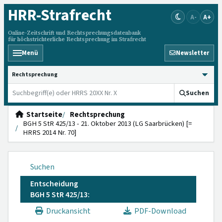
HRR
-Strafrecht
A-
A+
Online-Zeitschrift und Rechtsprechungsdatenbank
für höchstrichterliche Rechtsprechung im Strafrecht
Menü
Newsletter
HRRS durchsuchen
Suchen
Startseite
Rechtsprechung
BGH 5 StR 425/13 - 21. Oktober 2013 (LG Saarbrücken) [=
HRRS 2014 Nr. 70]
Suchen
Entscheidung
BGH 5 StR 425/13:
Druckansicht
PDF-Download