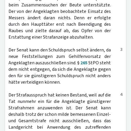
beim Zusammensuchen der Beute unterstützte.
Der von der Angeklagten beobachtete Einsatz des
Messers ändert daran nichts. Denn er erfolgte
durch den Haupttäter erst nach Beendigung des
Raubes und zielte darauf ab, das Opfer von der
Erstattung einer Strafanzeige abzuhalten.
3
Der Senat kann den Schuldspruch selbst ändern, da
neue Feststellungen zum Gehilfenvorsatz der
Angeklagten auszuschließen sind. §
265
StPO steht
dem nicht entgegen, da sich die Angeklagte gegen
den für sie günstigeren Schuldspruch nicht anders
hätte verteidigen können.
4
Der Strafausspruch hat keinen Bestand, weil auf die
Tat nunmehr ein für die Angeklagte günstigerer
Strafrahmen anzuwenden ist. Der Senat kann
deshalb trotz der schon milde bemessenen Einzel-
und Gesamtstrafe nicht ausschließen, dass das
Landgericht bei Anwendung des zutreffenden