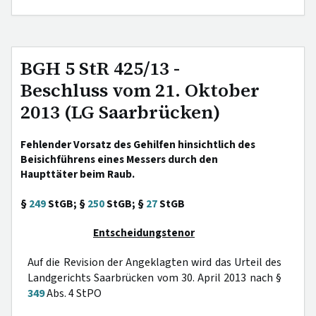
BGH 5 StR 425/13 -
Beschluss vom 21. Oktober
2013 (LG Saarbrücken)
Fehlender Vorsatz des Gehilfen hinsichtlich des
Beisichführens eines Messers durch den
Haupttäter beim Raub.
§
249
StGB; §
250
StGB; §
27
StGB
Entscheidungstenor
Auf die Revision der Angeklagten wird das Urteil des
Landgerichts Saarbrücken vom 30. April 2013 nach §
349
Abs. 4 StPO