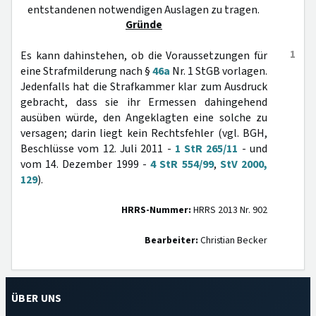
entstandenen notwendigen Auslagen zu tragen.
Gründe
1
Es kann dahinstehen, ob die Voraussetzungen für
eine Strafmilderung nach §
46a
Nr. 1 StGB vorlagen.
Jedenfalls hat die Strafkammer klar zum Ausdruck
gebracht, dass sie ihr Ermessen dahingehend
ausüben würde, den Angeklagten eine solche zu
versagen; darin liegt kein Rechtsfehler (vgl. BGH,
Beschlüsse vom 12. Juli 2011 -
1 StR 265/11
- und
vom 14. Dezember 1999 -
4 StR 554/99
,
StV 2000,
129
).
HRRS-Nummer:
HRRS 2013 Nr. 902
Bearbeiter:
Christian Becker
ÜBER UNS