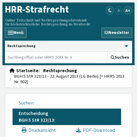
HRR
-Strafrecht
A-
A+
Online-Zeitschrift und Rechtsprechungsdatenbank
für höchstrichterliche Rechtsprechung im Strafrecht
Menü
Newsletter
HRRS durchsuchen
Suchen
Startseite
Rechtsprechung
BGH 5 StR 323/13 - 22. August 2013 (LG Berlin) [= HRRS 2013
Nr. 902]
Suchen
Entscheidung
BGH 5 StR 323/13:
Druckansicht
PDF-Download