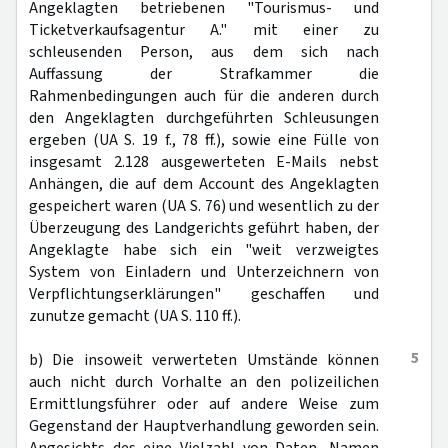
Angeklagten betriebenen "Tourismus- und
Ticketverkaufsagentur A." mit einer zu
schleusenden Person, aus dem sich nach
Auffassung der Strafkammer die
Rahmenbedingungen auch für die anderen durch
den Angeklagten durchgeführten Schleusungen
ergeben (UA S. 19 f., 78 ff.), sowie eine Fülle von
insgesamt 2.128 ausgewerteten E-Mails nebst
Anhängen, die auf dem Account des Angeklagten
gespeichert waren (UA S. 76) und wesentlich zu der
Überzeugung des Landgerichts geführt haben, der
Angeklagte habe sich ein "weit verzweigtes
System von Einladern und Unterzeichnern von
Verpflichtungserklärungen" geschaffen und
zunutze gemacht (UA S. 110 ff.).
5
b) Die insoweit verwerteten Umstände können
auch nicht durch Vorhalte an den polizeilichen
Ermittlungsführer oder auf andere Weise zum
Gegenstand der Hauptverhandlung geworden sein.