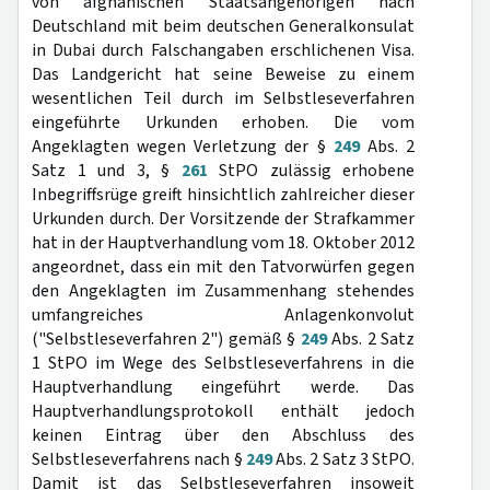
von afghanischen Staatsangehörigen nach
Deutschland mit beim deutschen Generalkonsulat
in Dubai durch Falschangaben erschlichenen Visa.
Das Landgericht hat seine Beweise zu einem
wesentlichen Teil durch im Selbstleseverfahren
eingeführte Urkunden erhoben. Die vom
Angeklagten wegen Verletzung der §
249
Abs. 2
Satz 1 und 3, §
261
StPO zulässig erhobene
Inbegriffsrüge greift hinsichtlich zahlreicher dieser
Urkunden durch. Der Vorsitzende der Strafkammer
hat in der Hauptverhandlung vom 18. Oktober 2012
angeordnet, dass ein mit den Tatvorwürfen gegen
den Angeklagten im Zusammenhang stehendes
umfangreiches Anlagenkonvolut
("Selbstleseverfahren 2") gemäß §
249
Abs. 2 Satz
1 StPO im Wege des Selbstleseverfahrens in die
Hauptverhandlung eingeführt werde. Das
Hauptverhandlungsprotokoll enthält jedoch
keinen Eintrag über den Abschluss des
Selbstleseverfahrens nach §
249
Abs. 2 Satz 3 StPO.
Damit ist das Selbstleseverfahren insoweit