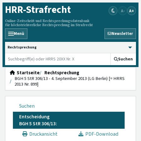
HRR
-Strafrecht
A-
A+
Online-Zeitschrift und Rechtsprechungsdatenbank
für höchstrichterliche Rechtsprechung im Strafrecht
Menü
Newsletter
HRRS durchsuchen
Suchen
Startseite
Rechtsprechung
BGH 5 StR 306/13 - 4. September 2013 (LG Berlin) [= HRRS
2013 Nr. 899]
Suchen
Entscheidung
BGH 5 StR 306/13:
Druckansicht
PDF-Download