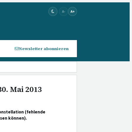
A-
A+
Newsletter abonnieren
30. Mai 2013
stellation (fehlende
ssen können).