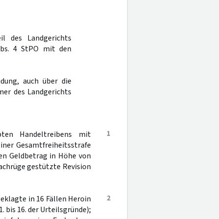
il des Landgerichts
s. 4 StPO mit den
dung, auch über die
mer des Landgerichts
1
ten Handeltreibens mit
iner Gesamtfreiheitsstrafe
nen Geldbetrag in Höhe von
 Sachrüge gestützte Revision
2
eklagte in 16 Fällen Heroin
 bis 16. der Urteilsgründe);