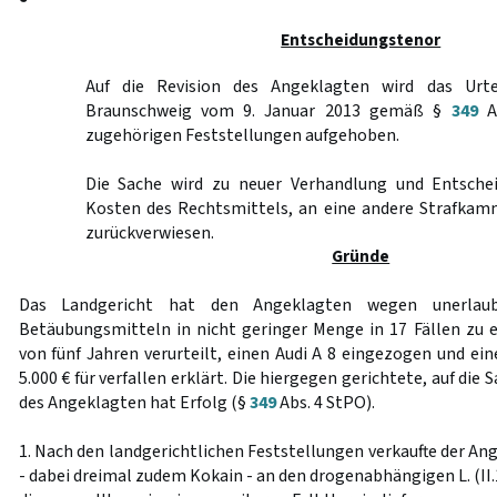
Entscheidungstenor
Auf die Revision des Angeklagten wird das Urte
Braunschweig vom 9. Januar 2013 gemäß §
349
Ab
zugehörigen Feststellungen aufgehoben.
Die Sache wird zu neuer Verhandlung und Entschei
Kosten des Rechtsmittels, an eine andere Strafkam
zurückverwiesen.
Gründe
Das Landgericht hat den Angeklagten wegen unerlaub
Betäubungsmitteln in nicht geringer Menge in 17 Fällen zu e
von fünf Jahren verurteilt, einen Audi A 8 eingezogen und ei
5.000 € für verfallen erklärt. Die hiergegen gerichtete, auf die
des Angeklagten hat Erfolg (§
349
Abs. 4 StPO).
1. Nach den landgerichtlichen Feststellungen verkaufte der Ang
- dabei dreimal zudem Kokain - an den drogenabhängigen L. (II.1.