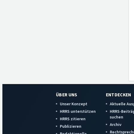
ÜBER UNS
ENTDECKEN
Unser Konzept
Aktuelle Au
HRRS unterstützen
HRRS-Beiträ
suchen
HRRS zitieren
Archiv
Publizieren
Rechtsprech
Redaktionelle