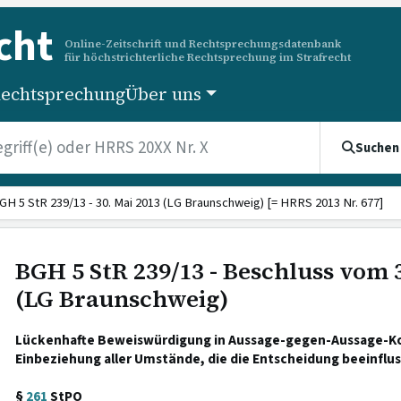
cht
Online-Zeitschrift und Rechtsprechungsdatenbank
für höchstrichterliche Rechtsprechung im Strafrecht
echtsprechung
Über uns
Suchen
GH 5 StR 239/13 - 30. Mai 2013 (LG Braunschweig) [= HRRS 2013 Nr. 677]
BGH 5 StR 239/13 - Beschluss vom 
(LG Braunschweig)
Lückenhafte Beweiswürdigung in Aussage-gegen-Aussage-Kon
Einbeziehung aller Umstände, die die Entscheidung beeinflu
§
261
StPO