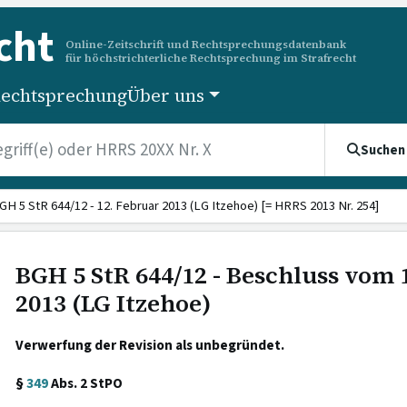
cht
Online-Zeitschrift und Rechtsprechungsdatenbank
für höchstrichterliche Rechtsprechung im Strafrecht
echtsprechung
Über uns
Suchen
GH 5 StR 644/12 - 12. Februar 2013 (LG Itzehoe) [= HRRS 2013 Nr. 254]
BGH 5 StR 644/12 - Beschluss vom 
2013 (LG Itzehoe)
Verwerfung der Revision als unbegründet.
§
349
Abs. 2 StPO