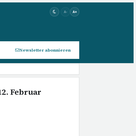
A-
A+
Newsletter abonnieren
12. Februar