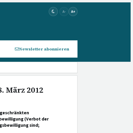
A-
A+
Newsletter abonnieren
8. März 2012
ngeschränkten
bewilligung (Verbot der
gsbewilligung sind;