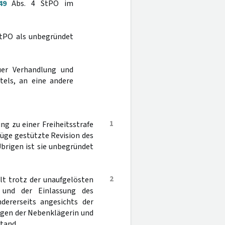
49
Abs. 4 StPO im
tPO als unbegründet
er Verhandlung und
tels, an eine andere
1
g zu einer Freiheitsstrafe
rüge gestützte Revision des
brigen ist sie unbegründet
2
lt trotz der unaufgelösten
 und der Einlassung des
dererseits angesichts der
ngen der Nebenklägerin und
stand.