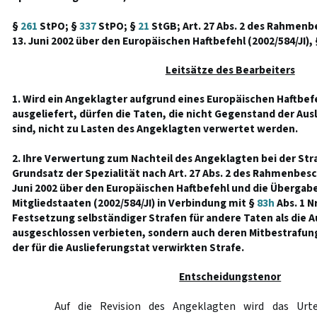
§
261
StPO; §
337
StPO; §
21
StGB; Art. 27 Abs. 2 des Rahmenb
13. Juni 2002 über den Europäischen Haftbefehl (2002/584/JI),
Leitsätze des Bearbeiters
1. Wird ein Angeklagter aufgrund eines Europäischen Haftb
ausgeliefert, dürfen die Taten, die nicht Gegenstand der Aus
sind, nicht zu Lasten des Angeklagten verwertet werden.
2. Ihre Verwertung zum Nachteil des Angeklagten bei der St
Grundsatz der Spezialität nach Art. 27 Abs. 2 des Rahmenbesc
Juni 2002 über den Europäischen Haftbefehl und die Überga
Mitgliedstaaten (2002/584/JI) in Verbindung mit §
83h
Abs. 1 Nr
Festsetzung selbständiger Strafen für andere Taten als die A
ausgeschlossen verbieten, sondern auch deren Mitbestrafun
der für die Auslieferungstat verwirkten Strafe.
Entscheidungstenor
Auf die Revision des Angeklagten wird das Urte