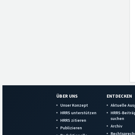
ÜBER UNS
ENTDECKEN
Unser Konzept
Aktuelle Au
HRRS unterstützen
HRRS-Beiträ
suchen
HRRS zitieren
Archiv
Publizieren
Rechtsprech