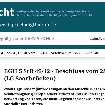
cht
Online-Zeitschrift und Rechtsprechungsdatenbank
für höchstrichterliche Rechtsprechung im Strafrecht
echtsprechung
Über uns
Suchen
GH 5 StR 49/12 - 28. März 2012 (LG Saarbrücken) [= HRRS 2012 Nr. 540]
BGH 5 StR 49/12 - Beschluss vom 2
(LG Saarbrücken)
Zweifelsgrundsatz (Anforderungen an den Ausschluss der ei
Schuldfähigkeit); Europäischer Haftbefehl und Auslieferungs
Verwertung von Taten, die nicht Gegenstand der Auslieferun
Spezialitätsgrundsatz).