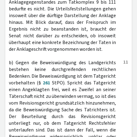
Anklagegegenstandes zum Tatkomplex 9 bis 111
bedurfte es nicht. Die Urteilsfeststellungen gehen
insoweit über die dürftige Darstellung der Anklage
hinaus. Mit Blick darauf, dass der Freispruch im
Ergebnis nicht zu beanstanden ist, braucht der
Senat nicht darüber zu entscheiden, ob insoweit
überhaupt eine konkrete Bezeichnung der Taten in
der Anklageschrift vorgenommen worden ist.
11
b) Gegen die Beweiswürdigung des Landgerichts
bestehen keine durchgreifenden rechtlichen
Bedenken. Die Beweiswürdigung ist dem Tatgericht
vorbehalten (§
261
StPO). Spricht das Tatgericht
einen Angeklagten frei, weil es Zweifel an seiner
Täterschaft nicht zu überwinden vermag, so ist dies
vom Revisionsgericht grundsätzlich hinzunehmen,
da die Beweiswürdigung Sache des Tatrichters ist.
Der Beurteilung durch das Revisionsgericht
unterliegt nur, ob dem Tatgericht Rechtsfehler
unterlaufen sind. Das ist dann der Fall, wenn die
Beweiswürdigung widersprüchlich, unklar oder