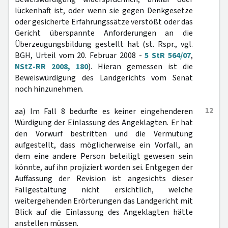
lückenhaft ist, oder wenn sie gegen Denkgesetze
oder gesicherte Erfahrungssätze verstößt oder das
Gericht überspannte Anforderungen an die
Überzeugungsbildung gestellt hat (st. Rspr., vgl.
BGH, Urteil vom 20. Februar 2008 -
5 StR 564/07
,
NStZ-RR 2008, 180
). Hieran gemessen ist die
Beweiswürdigung des Landgerichts vom Senat
noch hinzunehmen.
12
aa) Im Fall 8 bedurfte es keiner eingehenderen
Würdigung der Einlassung des Angeklagten. Er hat
den Vorwurf bestritten und die Vermutung
aufgestellt, dass möglicherweise ein Vorfall, an
dem eine andere Person beteiligt gewesen sein
könnte, auf ihn projiziert worden sei. Entgegen der
Auffassung der Revision ist angesichts dieser
Fallgestaltung nicht ersichtlich, welche
weitergehenden Erörterungen das Landgericht mit
Blick auf die Einlassung des Angeklagten hätte
anstellen müssen.