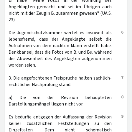
Er habe "keine Fotos in der Wohnung des
Angeklagten gemacht und sei im Übrigen auch
nicht mit der Zeugin B. zusammen gewesen" (UA S.
23).
6
Die Jugendschutzkammer wertet es insoweit als
lebensfremd, dass der Angeklagte selbst die
Aufnahmen von dem nackten Mann erstellt habe.
Denkbar sei, dass die Fotos von B. und Bu. während
der Abwesenheit des Angeklagten aufgenommen
worden seien.
7
3. Die angefochtenen Freisprüche halten sachlich-
rechtlicher Nachprüfung stand.
8
a) Die von der Revision behaupteten
Darstellungsmängel liegen nicht vor.
9
Es bedurfte entgegen der Auffassung der Revision
keiner zusätzlichen Feststellungen zu den
Einzeltaten. Dem nicht schematisch