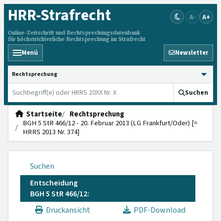
HRR
-Strafrecht
A-
A+
Online-Zeitschrift und Rechtsprechungsdatenbank
für höchstrichterliche Rechtsprechung im Strafrecht
Menü
Newsletter
HRRS durchsuchen
Suchen
Startseite
Rechtsprechung
BGH 5 StR 466/12 - 20. Februar 2013 (LG Frankfurt/Oder) [=
HRRS 2013 Nr. 374]
Suchen
Entscheidung
BGH 5 StR 466/12:
Druckansicht
PDF-Download