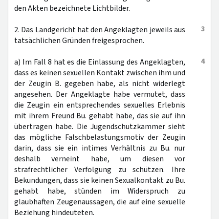
den Akten bezeichnete Lichtbilder.
3
2. Das Landgericht hat den Angeklagten jeweils aus
tatsächlichen Gründen freigesprochen.
4
a) Im Fall 8 hat es die Einlassung des Angeklagten,
dass es keinen sexuellen Kontakt zwischen ihm und
der Zeugin B. gegeben habe, als nicht widerlegt
angesehen. Der Angeklagte habe vermutet, dass
die Zeugin ein entsprechendes sexuelles Erlebnis
mit ihrem Freund Bu. gehabt habe, das sie auf ihn
übertragen habe. Die Jugendschutzkammer sieht
das mögliche Falschbelastungsmotiv der Zeugin
darin, dass sie ein intimes Verhältnis zu Bu. nur
deshalb verneint habe, um diesen vor
strafrechtlicher Verfolgung zu schützen. Ihre
Bekundungen, dass sie keinen Sexualkontakt zu Bu.
gehabt habe, stünden im Widerspruch zu
glaubhaften Zeugenaussagen, die auf eine sexuelle
Beziehung hindeuteten.