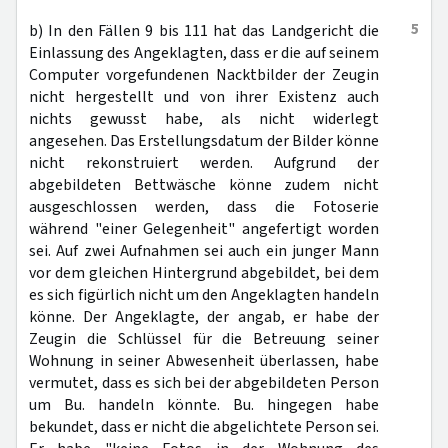
5
b) In den Fällen 9 bis 111 hat das Landgericht die
Einlassung des Angeklagten, dass er die auf seinem
Computer vorgefundenen Nacktbilder der Zeugin
nicht hergestellt und von ihrer Existenz auch
nichts gewusst habe, als nicht widerlegt
angesehen. Das Erstellungsdatum der Bilder könne
nicht rekonstruiert werden. Aufgrund der
abgebildeten Bettwäsche könne zudem nicht
ausgeschlossen werden, dass die Fotoserie
während "einer Gelegenheit" angefertigt worden
sei. Auf zwei Aufnahmen sei auch ein junger Mann
vor dem gleichen Hintergrund abgebildet, bei dem
es sich figürlich nicht um den Angeklagten handeln
könne. Der Angeklagte, der angab, er habe der
Zeugin die Schlüssel für die Betreuung seiner
Wohnung in seiner Abwesenheit überlassen, habe
vermutet, dass es sich bei der abgebildeten Person
um Bu. handeln könnte. Bu. hingegen habe
bekundet, dass er nicht die abgelichtete Person sei.