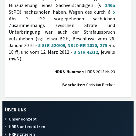
Hinzuziehung eines Sachverständigen (§
246a
StPO) nachzuholen haben. Wegen des durch §
5
Abs. 3 JGG vorgegebenen sachlichen
Zusammenhangs zwischen Strafe und
Unterbringung war auch der Strafausspruch
aufzuheben (vgl. etwa BGH, Beschlüsse vom 26.
Januar 2010 -
5 StR 520/09
,
NStZ-RR 2010, 275
Rn.
10 ff., und vom 12. März 2012 -
3 StR 42/12
, jeweils
mwN).
HRRS-Nummer:
HRRS 2013 Nr. 23
Bearbeiter:
Christian Becker
ÜBER UNS
Unser Konzept
HRRS unterstützen
HRRS zitieren