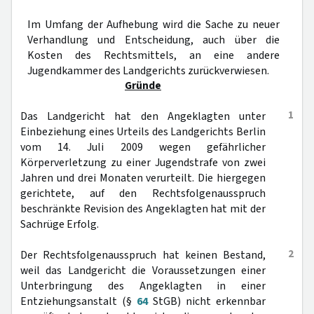
Im Umfang der Aufhebung wird die Sache zu neuer
Verhandlung und Entscheidung, auch über die
Kosten des Rechtsmittels, an eine andere
Jugendkammer des Landgerichts zurückverwiesen.
Gründe
1
Das Landgericht hat den Angeklagten unter
Einbeziehung eines Urteils des Landgerichts Berlin
vom 14. Juli 2009 wegen gefährlicher
Körperverletzung zu einer Jugendstrafe von zwei
Jahren und drei Monaten verurteilt. Die hiergegen
gerichtete, auf den Rechtsfolgenausspruch
beschränkte Revision des Angeklagten hat mit der
Sachrüge Erfolg.
2
Der Rechtsfolgenausspruch hat keinen Bestand,
weil das Landgericht die Voraussetzungen einer
Unterbringung des Angeklagten in einer
Entziehungsanstalt (§
64
StGB) nicht erkennbar