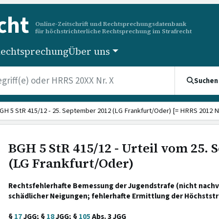
cht
Online-Zeitschrift und Rechtsprechungsdatenbank
für höchstrichterliche Rechtsprechung im Strafrecht
echtsprechung
Über uns
Suchen
GH 5 StR 415/12 - 25. September 2012 (LG Frankfurt/Oder) [= HRRS 2012 Nr
BGH 5 StR 415/12 - Urteil vom 25.
(LG Frankfurt/Oder)
Rechtsfehlerhafte Bemessung der Jugendstrafe (nicht nachv
schädlicher Neigungen; fehlerhafte Ermittlung der Höchststr
§
17
JGG; §
18
JGG; §
105
Abs. 3 JGG