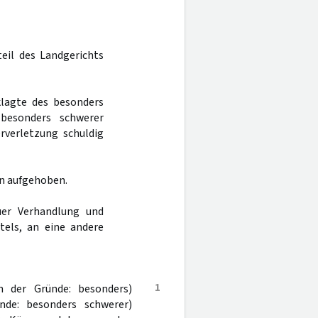
teil des Landgerichts
klagte des besonders
besonders schwerer
rverletzung schuldig
n aufgehoben.
er Verhandlung und
tels, an eine andere
1
h der Gründe: besonders)
nde: besonders schwerer)