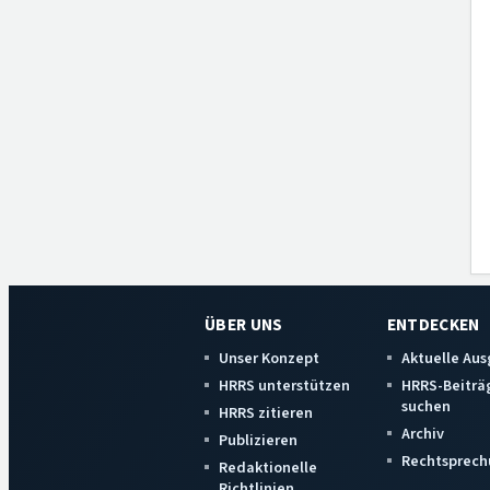
ÜBER UNS
ENTDECKEN
Unser Konzept
Aktuelle Au
HRRS unterstützen
HRRS-Beiträ
suchen
HRRS zitieren
Archiv
Publizieren
Rechtsprech
Redaktionelle
Richtlinien