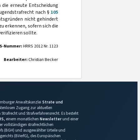
h die erneute Entscheidung
Jugendstrafrecht nach §
105
chtsgründen nicht gehindert
u erkennen, sofern sich die
ifizieren sollte.
S-Nummer:
HRRS 2012 Nr. 1123
Bearbeiter:
Christian Becker
 Hamburger Anwaltskanzlei
Strate und
ostenlosen Zugang zur aktuellen
Strafrecht und Strafverfahrensrecht. Es besteht
RS
, einem monatlichen
Newsletter
und einer
r vollständigen strafrechtlichen
s (BGH) und ausgewählter Urteile und
gerichts (BVerfG), des Europäischen