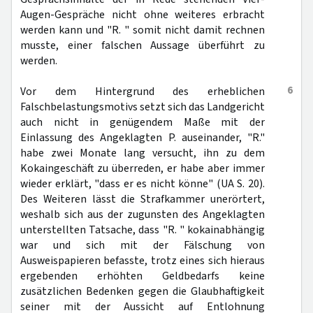
Augen-Gespräche nicht ohne weiteres erbracht
werden kann und "R. " somit nicht damit rechnen
musste, einer falschen Aussage überführt zu
werden.
6
Vor dem Hintergrund des erheblichen
Falschbelastungsmotivs setzt sich das Landgericht
auch nicht in genügendem Maße mit der
Einlassung des Angeklagten P. auseinander, "R."
habe zwei Monate lang versucht, ihn zu dem
Kokaingeschäft zu überreden, er habe aber immer
wieder erklärt, "dass er es nicht könne" (UA S. 20).
Des Weiteren lässt die Strafkammer unerörtert,
weshalb sich aus der zugunsten des Angeklagten
unterstellten Tatsache, dass "R. " kokainabhängig
war und sich mit der Fälschung von
Ausweispapieren befasste, trotz eines sich hieraus
ergebenden erhöhten Geldbedarfs keine
zusätzlichen Bedenken gegen die Glaubhaftigkeit
seiner mit der Aussicht auf Entlohnung