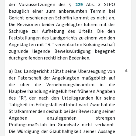
der Voraussetzungen des §
229
Abs. 3 StPO
bezüglich einer zum anberaumten Termin bei
Gericht erschienenen Schöffin kommt es nicht an.
Die Revisionen beider Angeklagter führen mit der
Sachrüge zur Aufhebung des Urteils. Die den
Feststellungen des Landgerichts zu einem von den
Angeklagten mit "R. " vereinbarten Kokaingeschäft
zugrunde liegende Beweiswürdigung begegnet
durchgreifenden rechtlichen Bedenken.
4
a) Das Landgericht stützt seine Überzeugung von
der Täterschaft der Angeklagten maßgeblich auf
die über die Vernehmungsbeamten in die
Hauptverhandlung eingeführten früheren Angaben
des "R.", der nach den Urteilsgründen für seine
Tätigkeit im Erfolgsfall entlohnt wird. Zwar hat die
Strafkammer den deshalb bei der Bewertung seiner
Angaben anzulegenden strengen
Prüfungsmaßstab im Grundsatz nicht verkannt.
Die Würdigung der Glaubhaftigkeit seiner Aussage