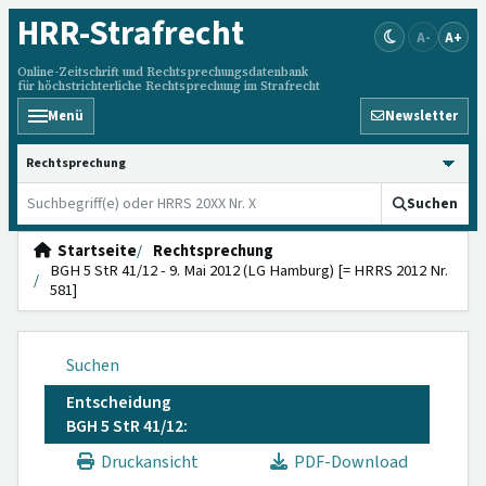
HRR
-Strafrecht
A-
A+
Online-Zeitschrift und Rechtsprechungsdatenbank
für höchstrichterliche Rechtsprechung im Strafrecht
Menü
Newsletter
HRRS durchsuchen
Suchen
Startseite
Rechtsprechung
BGH 5 StR 41/12 - 9. Mai 2012 (LG Hamburg) [= HRRS 2012 Nr.
581]
Suchen
Entscheidung
BGH 5 StR 41/12:
Druckansicht
PDF-Download