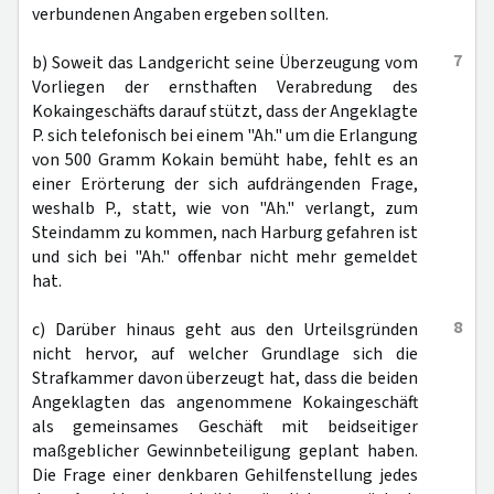
verbundenen Angaben ergeben sollten.
7
b) Soweit das Landgericht seine Überzeugung vom
Vorliegen der ernsthaften Verabredung des
Kokaingeschäfts darauf stützt, dass der Angeklagte
P. sich telefonisch bei einem "Ah." um die Erlangung
von 500 Gramm Kokain bemüht habe, fehlt es an
einer Erörterung der sich aufdrängenden Frage,
weshalb P., statt, wie von "Ah." verlangt, zum
Steindamm zu kommen, nach Harburg gefahren ist
und sich bei "Ah." offenbar nicht mehr gemeldet
hat.
8
c) Darüber hinaus geht aus den Urteilsgründen
nicht hervor, auf welcher Grundlage sich die
Strafkammer davon überzeugt hat, dass die beiden
Angeklagten das angenommene Kokaingeschäft
als gemeinsames Geschäft mit beidseitiger
maßgeblicher Gewinnbeteiligung geplant haben.
Die Frage einer denkbaren Gehilfenstellung jedes