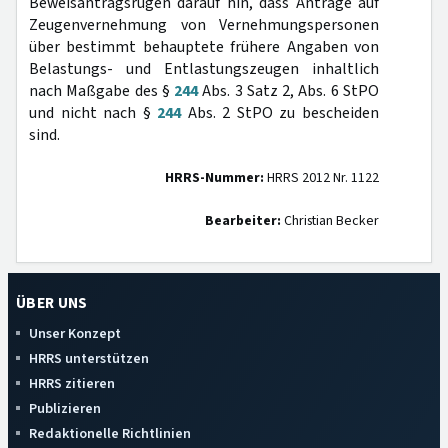
Beweisantragsrügen darauf hin, dass Anträge auf
Zeugenvernehmung von Vernehmungspersonen
über bestimmt behauptete frühere Angaben von
Belastungs- und Entlastungszeugen inhaltlich
nach Maßgabe des §
244
Abs. 3 Satz 2, Abs. 6 StPO
und nicht nach §
244
Abs. 2 StPO zu bescheiden
sind.
HRRS-Nummer:
HRRS 2012 Nr. 1122
Bearbeiter:
Christian Becker
ÜBER UNS
Unser Konzept
HRRS unterstützen
HRRS zitieren
Publizieren
Redaktionelle Richtlinien