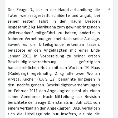
4
Der Zeuge D., der in der Hauptverhandlung die
Taten wie festgestellt schilderte und angab, bei
seiner ersten Fahrt in den Raum Dresden
insgesamt 2 kg Marihuana zum gewinnbringenden
Weiterverkauf mitgeführt zu haben, änderte in
früheren Vernehmungen mehrfach seine Aussage.
Soweit es die Urteilsgründe erkennen lassen,
belastete er den Angeklagten mit einer Ende
Januar 2011 in Vorbereitung zu seiner ersten
Beschuldigtenvernehmung gefertigten
handschriftlichen Notiz mit den Worten: "R. Raus
(Radeberg) regelmäßig 2 kg alle zwei Wo an
Krystal Küche" (UA S. 13), benannte hingegen in
den nachfolgenden Beschuldigtenvernehmungen
im Februar 2011 den Angeklagten nicht als einen
seiner Abnehmer. Nach Mitteilung der Revision
berichtete der Zeuge D. erstmals im Juli 2011 von
einem Verkauf an den Angeklagten. Dazu verhalten
sich die Urteilsgründe nur insofern, als sie die