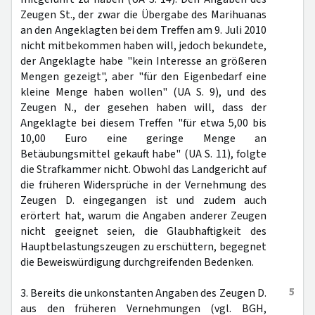
Zeugen St., der zwar die Übergabe des Marihuanas
an den Angeklagten bei dem Treffen am 9. Juli 2010
nicht mitbekommen haben will, jedoch bekundete,
der Angeklagte habe "kein Interesse an größeren
Mengen gezeigt", aber "für den Eigenbedarf eine
kleine Menge haben wollen" (UA S. 9), und des
Zeugen N., der gesehen haben will, dass der
Angeklagte bei diesem Treffen "für etwa 5,00 bis
10,00 Euro eine geringe Menge an
Betäubungsmittel gekauft habe" (UA S. 11), folgte
die Strafkammer nicht. Obwohl das Landgericht auf
die früheren Widersprüche in der Vernehmung des
Zeugen D. eingegangen ist und zudem auch
erörtert hat, warum die Angaben anderer Zeugen
nicht geeignet seien, die Glaubhaftigkeit des
Hauptbelastungszeugen zu erschüttern, begegnet
die Beweiswürdigung durchgreifenden Bedenken.
5
3. Bereits die unkonstanten Angaben des Zeugen D.
aus den früheren Vernehmungen (vgl. BGH,