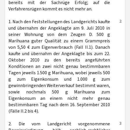
bereits mit der Sachrüge Erfolg; auf die
Verfahrensrügen kommt es nicht mehr an.
2
1. Nach den Feststellungen des Landgerichts kaufte
und übernahm der Angeklagte am 9. Juli 2010 in
seiner Wohnung von dem Zeugen D. 500 g
Marihuana guter Qualität zu einem Grammpreis
von 5,50 € zum Eigenverbrauch (Fall II.1). Danach
kaufte und übernahm der Angeklagte bis zum 22.
Oktober 2010 zu den bereits angeführten
Konditionen an zwei nicht genau bestimmbaren
Tagen jeweils 1.500 g Marihuana, wobei jeweils 500
g zum Eigenkonsum und 1.000 g zum
gewinnbringenden Weiterverkauf bestimmt waren,
sowie nochmals 500 g Marihuana zum
Eigenkonsum an einem nicht mehr genau
bestimmbaren Tag nach dem 16. September 2010
(Fälle II.2 bis 4).
3
2. Die vom Landgericht vorgenommene