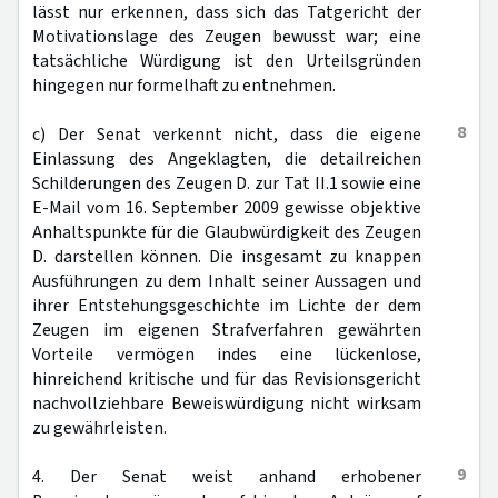
lässt nur erkennen, dass sich das Tatgericht der
Motivationslage des Zeugen bewusst war; eine
tatsächliche Würdigung ist den Urteilsgründen
hingegen nur formelhaft zu entnehmen.
8
c) Der Senat verkennt nicht, dass die eigene
Einlassung des Angeklagten, die detailreichen
Schilderungen des Zeugen D. zur Tat II.1 sowie eine
E-Mail vom 16. September 2009 gewisse objektive
Anhaltspunkte für die Glaubwürdigkeit des Zeugen
D. darstellen können. Die insgesamt zu knappen
Ausführungen zu dem Inhalt seiner Aussagen und
ihrer Entstehungsgeschichte im Lichte der dem
Zeugen im eigenen Strafverfahren gewährten
Vorteile vermögen indes eine lückenlose,
hinreichend kritische und für das Revisionsgericht
nachvollziehbare Beweiswürdigung nicht wirksam
zu gewährleisten.
9
4. Der Senat weist anhand erhobener