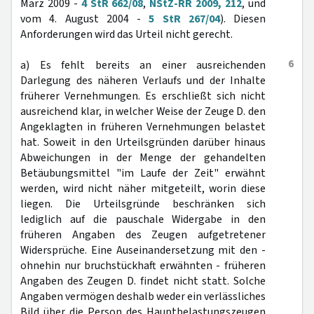
März 2009 -
4 StR 662/08
,
NStZ-RR 2009, 212
, und
vom 4. August 2004 -
5 StR 267/04
). Diesen
Anforderungen wird das Urteil nicht gerecht.
6
a) Es fehlt bereits an einer ausreichenden
Darlegung des näheren Verlaufs und der Inhalte
früherer Vernehmungen. Es erschließt sich nicht
ausreichend klar, in welcher Weise der Zeuge D. den
Angeklagten in früheren Vernehmungen belastet
hat. Soweit in den Urteilsgründen darüber hinaus
Abweichungen in der Menge der gehandelten
Betäubungsmittel "im Laufe der Zeit" erwähnt
werden, wird nicht näher mitgeteilt, worin diese
liegen. Die Urteilsgründe beschränken sich
lediglich auf die pauschale Widergabe in den
früheren Angaben des Zeugen aufgetretener
Widersprüche. Eine Auseinandersetzung mit den -
ohnehin nur bruchstückhaft erwähnten - früheren
Angaben des Zeugen D. findet nicht statt. Solche
Angaben vermögen deshalb weder ein verlässliches
Bild über die Person des Hauptbelastungszeugen