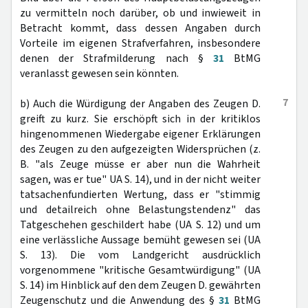
zu vermitteln noch darüber, ob und inwieweit in
Betracht kommt, dass dessen Angaben durch
Vorteile im eigenen Strafverfahren, insbesondere
denen der Strafmilderung nach §
31
BtMG
veranlasst gewesen sein könnten.
7
b) Auch die Würdigung der Angaben des Zeugen D.
greift zu kurz. Sie erschöpft sich in der kritiklos
hingenommenen Wiedergabe eigener Erklärungen
des Zeugen zu den aufgezeigten Widersprüchen (z.
B. "als Zeuge müsse er aber nun die Wahrheit
sagen, was er tue" UA S. 14), und in der nicht weiter
tatsachenfundierten Wertung, dass er "stimmig
und detailreich ohne Belastungstendenz" das
Tatgeschehen geschildert habe (UA S. 12) und um
eine verlässliche Aussage bemüht gewesen sei (UA
S. 13). Die vom Landgericht ausdrücklich
vorgenommene "kritische Gesamtwürdigung" (UA
S. 14) im Hinblick auf den dem Zeugen D. gewährten
Zeugenschutz und die Anwendung des §
31
BtMG