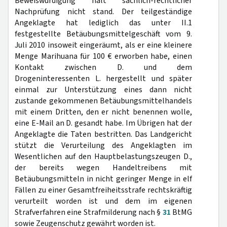
Beweiswürdigung hält sachlich-rechtlicher
Nachprüfung nicht stand. Der teilgeständige
Angeklagte hat lediglich das unter II.1
festgestellte Betäubungsmittelgeschäft vom 9.
Juli 2010 insoweit eingeräumt, als er eine kleinere
Menge Marihuana für 100 € erworben habe, einen
Kontakt zwischen D. und dem
Drogeninteressenten L. hergestellt und später
einmal zur Unterstützung eines dann nicht
zustande gekommenen Betäubungsmittelhandels
mit einem Dritten, den er nicht benennen wolle,
eine E-Mail an D. gesandt habe. Im Übrigen hat der
Angeklagte die Taten bestritten. Das Landgericht
stützt die Verurteilung des Angeklagten im
Wesentlichen auf den Hauptbelastungszeugen D.,
der bereits wegen Handeltreibens mit
Betäubungsmitteln in nicht geringer Menge in elf
Fällen zu einer Gesamtfreiheitsstrafe rechtskräftig
verurteilt worden ist und dem im eigenen
Strafverfahren eine Strafmilderung nach §
31
BtMG
sowie Zeugenschutz gewährt worden ist.