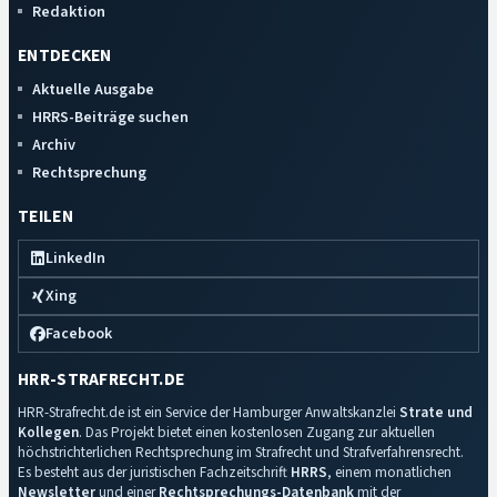
Redaktion
ENTDECKEN
Aktuelle Ausgabe
HRRS-Beiträge suchen
Archiv
Rechtsprechung
TEILEN
LinkedIn
Xing
Facebook
HRR-STRAFRECHT.DE
HRR-Strafrecht.de ist ein Service der Hamburger Anwaltskanzlei
Strate und
Kollegen
. Das Projekt bietet einen kostenlosen Zugang zur aktuellen
höchstrichterlichen Rechtsprechung im Strafrecht und Strafverfahrensrecht.
Es besteht aus der juristischen Fachzeitschrift
HRRS
, einem monatlichen
Newsletter
und einer
Rechtsprechungs-Datenbank
mit der