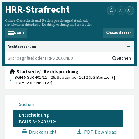
HRR
-Strafrecht
A-
A+
Online-Zeitschrift und Rechtsprechungsdatenbank
für höchstrichterliche Rechtsprechung im Strafrecht
Menü
Newsletter
HRRS durchsuchen
Suchen
Startseite
Rechtsprechung
BGH 5 StR 402/12 - 26. September 2012 (LG Bautzen) [=
HRRS 2012 Nr. 1122]
Suchen
Entscheidung
BGH 5 StR 402/12:
Druckansicht
PDF-Download