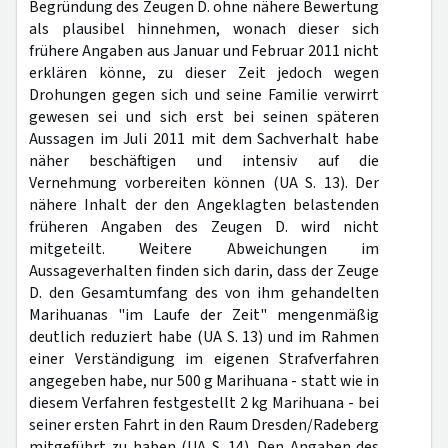
Begründung des Zeugen D. ohne nähere Bewertung
als plausibel hinnehmen, wonach dieser sich
frühere Angaben aus Januar und Februar 2011 nicht
erklären könne, zu dieser Zeit jedoch wegen
Drohungen gegen sich und seine Familie verwirrt
gewesen sei und sich erst bei seinen späteren
Aussagen im Juli 2011 mit dem Sachverhalt habe
näher beschäftigen und intensiv auf die
Vernehmung vorbereiten können (UA S. 13). Der
nähere Inhalt der den Angeklagten belastenden
früheren Angaben des Zeugen D. wird nicht
mitgeteilt. Weitere Abweichungen im
Aussageverhalten finden sich darin, dass der Zeuge
D. den Gesamtumfang des von ihm gehandelten
Marihuanas "im Laufe der Zeit" mengenmäßig
deutlich reduziert habe (UA S. 13) und im Rahmen
einer Verständigung im eigenen Strafverfahren
angegeben habe, nur 500 g Marihuana - statt wie in
diesem Verfahren festgestellt 2 kg Marihuana - bei
seiner ersten Fahrt in den Raum Dresden/Radeberg
mitgeführt zu haben (UA S. 14). Den Angaben des