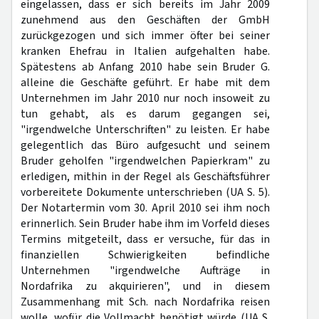
eingelassen, dass er sich bereits im Jahr 2009
zunehmend aus den Geschäften der GmbH
zurückgezogen und sich immer öfter bei seiner
kranken Ehefrau in Italien aufgehalten habe.
Spätestens ab Anfang 2010 habe sein Bruder G.
alleine die Geschäfte geführt. Er habe mit dem
Unternehmen im Jahr 2010 nur noch insoweit zu
tun gehabt, als es darum gegangen sei,
"irgendwelche Unterschriften" zu leisten. Er habe
gelegentlich das Büro aufgesucht und seinem
Bruder geholfen "irgendwelchen Papierkram" zu
erledigen, mithin in der Regel als Geschäftsführer
vorbereitete Dokumente unterschrieben (UA S. 5).
Der Notartermin vom 30. April 2010 sei ihm noch
erinnerlich. Sein Bruder habe ihm im Vorfeld dieses
Termins mitgeteilt, dass er versuche, für das in
finanziellen Schwierigkeiten befindliche
Unternehmen "irgendwelche Aufträge in
Nordafrika zu akquirieren", und in diesem
Zusammenhang mit Sch. nach Nordafrika reisen
wolle, wofür die Vollmacht benötigt würde (UA S.