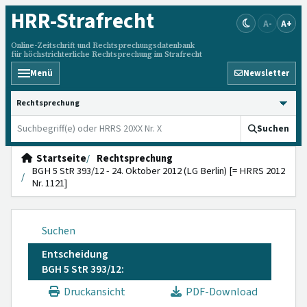
HRR
-Strafrecht
A-
A+
Online-Zeitschrift und Rechtsprechungsdatenbank
für höchstrichterliche Rechtsprechung im Strafrecht
Menü
Newsletter
HRRS durchsuchen
Suchen
Startseite
Rechtsprechung
BGH 5 StR 393/12 - 24. Oktober 2012 (LG Berlin) [= HRRS 2012
Nr. 1121]
Suchen
Entscheidung
BGH 5 StR 393/12:
Druckansicht
PDF-Download