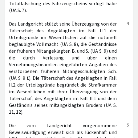
Totalfälschung des Fahrzeugscheins verfügt habe
(UA S. 7).
4
Das Landgericht stützt seine Überzeugung von der
Täterschaft des Angeklagten im Fall II.1 der
Urteilsgründe im Wesentlichen auf die notariell
beglaubigte Vollmacht (UA S. 8), die Geständnisse
der früheren Mitangeklagten B. und S. (UA S. 9) und
die durch Verlesung und über einen
Vernehmungsbeamten eingeführten Angaben des
verstorbenen früheren Mitangeschuldigten Sch.
(UA S. 9 f.). Die Täterschaft des Angeklagten in Fall
II.2 der Urteilsgründe begründet die Strafkammer
im Wesentlichen mit ihrer Überzeugung von der
Täterschaft des Angeklagten im Fall II.1 und dem
Geständnis seines mitangeklagten Bruders (UA S.
11, 12).
5
Die vom Landgericht vorgenommene
Beweiswürdigung erweist sich als lückenhaft und