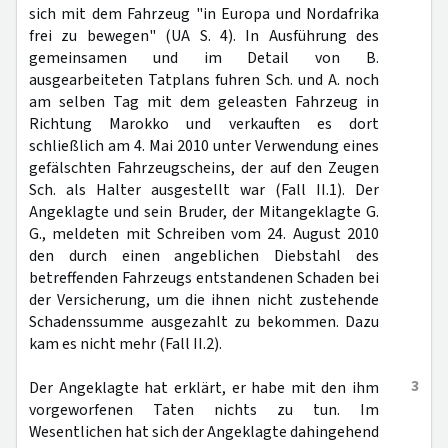
sich mit dem Fahrzeug "in Europa und Nordafrika
frei zu bewegen" (UA S. 4). In Ausführung des
gemeinsamen und im Detail von B.
ausgearbeiteten Tatplans fuhren Sch. und A. noch
am selben Tag mit dem geleasten Fahrzeug in
Richtung Marokko und verkauften es dort
schließlich am 4. Mai 2010 unter Verwendung eines
gefälschten Fahrzeugscheins, der auf den Zeugen
Sch. als Halter ausgestellt war (Fall II.1). Der
Angeklagte und sein Bruder, der Mitangeklagte G.
G., meldeten mit Schreiben vom 24. August 2010
den durch einen angeblichen Diebstahl des
betreffenden Fahrzeugs entstandenen Schaden bei
der Versicherung, um die ihnen nicht zustehende
Schadenssumme ausgezahlt zu bekommen. Dazu
kam es nicht mehr (Fall II.2).
3
Der Angeklagte hat erklärt, er habe mit den ihm
vorgeworfenen Taten nichts zu tun. Im
Wesentlichen hat sich der Angeklagte dahingehend