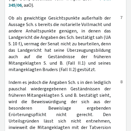
345/06
, aaO).
7
Ob als gewichtige Gesichtspunkte außerhalb der
Aussage Sch. s bereits die notarielle Vollmacht und
andere Anhaltspunkte genügen, in denen das
Landgericht die Angaben des Sch. bestätigt sah (UA
S. 10 f.), vermag der Senat nicht zu beurteilen, denn
das Landgericht hat seine Überzeugungsbildung
auch auf die Geständnisse der früheren
Mitangeklagten S. und B. (Fall II.1) und seines
mitangeklagten Bruders (Fall II.2) gestützt.
8
Indem es jedoch die Angaben Sch. s in den lediglich
pauschal wiedergegebenen Geständnissen der
früheren Mitangeklagten S. und B. bestätigt sieht,
wird die Beweiswürdigung der sich aus der
besonderen Beweislage ergebenden
Erörterungspflicht nicht gerecht. Den
Urteilsgründen lässt sich nicht entnehmen,
inwieweit die Mitangeklagten mit der Tatversion