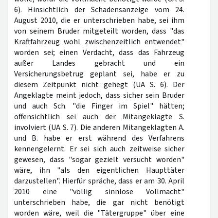
6). Hinsichtlich der Schadensanzeige vom 24.
August 2010, die er unterschrieben habe, sei ihm
von seinem Bruder mitgeteilt worden, dass "das
Kraftfahrzeug wohl zwischenzeitlich entwendet"
worden sei; einen Verdacht, dass das Fahrzeug
außer Landes gebracht und ein
Versicherungsbetrug geplant sei, habe er zu
diesem Zeitpunkt nicht gehegt (UA S. 6). Der
Angeklagte meint jedoch, dass sicher sein Bruder
und auch Sch. "die Finger im Spiel" hätten;
offensichtlich sei auch der Mitangeklagte S.
involviert (UA S. 7). Die anderen Mitangeklagten A.
und B. habe er erst während des Verfahrens
kennengelernt. Er sei sich auch zeitweise sicher
gewesen, dass "sogar gezielt versucht worden"
wäre, ihn "als den eigentlichen Haupttäter
darzustellen". Hierfür spräche, dass er am 30. April
2010 eine "völlig sinnlose Vollmacht"
unterschrieben habe, die gar nicht benötigt
worden wäre, weil die "Tätergruppe" über eine