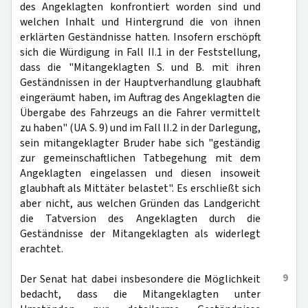
des Angeklagten konfrontiert worden sind und
welchen Inhalt und Hintergrund die von ihnen
erklärten Geständnisse hatten. Insofern erschöpft
sich die Würdigung in Fall II.1 in der Feststellung,
dass die "Mitangeklagten S. und B. mit ihren
Geständnissen in der Hauptverhandlung glaubhaft
eingeräumt haben, im Auftrag des Angeklagten die
Übergabe des Fahrzeugs an die Fahrer vermittelt
zu haben" (UA S. 9) und im Fall II.2 in der Darlegung,
sein mitangeklagter Bruder habe sich "geständig
zur gemeinschaftlichen Tatbegehung mit dem
Angeklagten eingelassen und diesen insoweit
glaubhaft als Mittäter belastet". Es erschließt sich
aber nicht, aus welchen Gründen das Landgericht
die Tatversion des Angeklagten durch die
Geständnisse der Mitangeklagten als widerlegt
erachtet.
9
Der Senat hat dabei insbesondere die Möglichkeit
bedacht, dass die Mitangeklagten unter