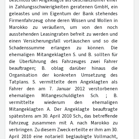
beschloss der Angeklagte als Geschäftsführer einer
in Zahlungsschwierigkeiten geratenen GmbH, ein
geleastes und im Eigentum der Bank stehendes
Firmenfahrzeug ohne deren Wissen und Wollen in
Marokko zu veräußern, um von den noch
ausstehenden Leasingraten befreit zu werden und
einen Versicherungsfall vortäuschen und so die
Schadenssumme erlangen zu können. Die
ehemaligen Mitangeklagten S. und B. sollten für
die Überführung des Fahrzeuges zwei Fahrer
beauftragen; B. oblag darüber hinaus die
Organisation der konkreten Umsetzung des
Tatplans. S. vermittelte dem Angeklagten als
Fahrer den am 7. Januar 2012 verstorbenen
ehemaligen Mitangeschuldigten Sch. ; B.
vermittelte wiederum den ehemaligen
Mitangeklagten A. Der Angeklagte beauftragte
spätestens am 30. April 2010 Sch., das betreffende
Fahrzeug zusammen mit A. nach Marokko zu
verbringen. Zu diesem Zweck erteilte er ihm am 30.
April 2010 eine notariell beglaubigte Vollmacht,