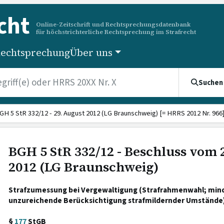
cht
Online-Zeitschrift und Rechtsprechungsdatenbank
für höchstrichterliche Rechtsprechung im Strafrecht
echtsprechung
Über uns
Suchen
GH 5 StR 332/12 - 29. August 2012 (LG Braunschweig) [= HRRS 2012 Nr. 966
BGH 5 StR 332/12 - Beschluss vom 
2012 (LG Braunschweig)
Strafzumessung bei Vergewaltigung (Strafrahmenwahl; minde
unzureichende Berücksichtigung strafmildernder Umstände)
§
177
StGB