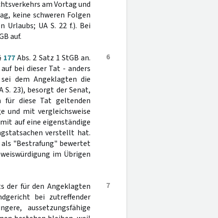
chtsverkehrs am Vortag und
tag, keine schweren Folgen
 Urlaubs; UA S. 22 f.). Bei
GB auf.
6
§
177
Abs. 2 Satz 1 StGB an.
uf bei dieser Tat - anders
r sei dem Angeklagten die
S. 23), besorgt der Senat,
h für diese Tat geltenden
ge und mit vergleichsweise
amit auf eine eigenständige
gstatsachen verstellt hat.
 als "Bestrafung" bewertet
Beweiswürdigung im Übrigen
7
ts der für den Angeklagten
dgericht bei zutreffender
ingere, aussetzungsfähige