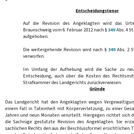
Entscheidungstenor
Auf die Revision des Angeklagten wird das Urte
Braunschweig vom 6. Februar 2012 nach §
349
Abs. 4 S
aufgehoben.
Die weitergehende Revision wird nach §
349
Abs. 2 S
verworfen.
Im Umfang der Aufhebung wird die Sache zu neu
Entscheidung, auch über die Kosten des Rechtsmit
Strafkammer des Landgerichts zurückverwiesen.
Gründe
Das Landgericht hat den Angeklagten wegen Vergewaltigung
einem Fall in Tateinheit mit Körperverletzung, zu einer Gesa
Jahren und neun Monaten verurteilt. Hiergegen richtet sich d
die Sachrüge gestützte Revision des Angeklagten. Sie erz
sachlichen Rechts den aus der Beschlussformel ersichtlichen Te