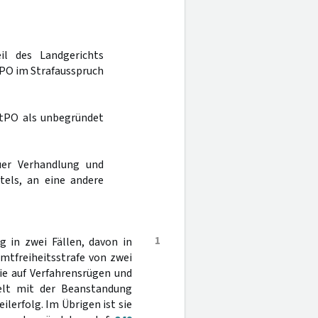
il des Landgerichts
tPO im Strafausspruch
tPO als unbegründet
er Verhandlung und
tels, an eine andere
1
 in zwei Fällen, davon in
mtfreiheitsstrafe von zwei
ie auf Verfahrensrügen und
ielt mit der Beanstandung
ilerfolg. Im Übrigen ist sie