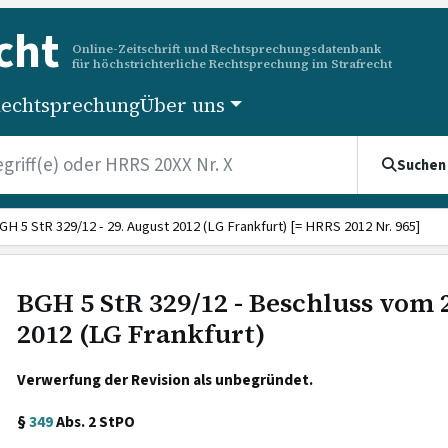
cht
Online-Zeitschrift und Rechtsprechungsdatenbank
für höchstrichterliche Rechtsprechung im Strafrecht
echtsprechung
Über uns
Suchen
GH 5 StR 329/12 - 29. August 2012 (LG Frankfurt) [= HRRS 2012 Nr. 965]
BGH 5 StR 329/12 - Beschluss vom 
2012 (LG Frankfurt)
Verwerfung der Revision als unbegründet.
§
349
Abs. 2 StPO