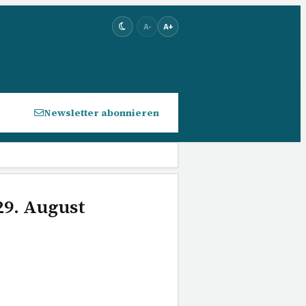
A-
A+
Newsletter abonnieren
29. August