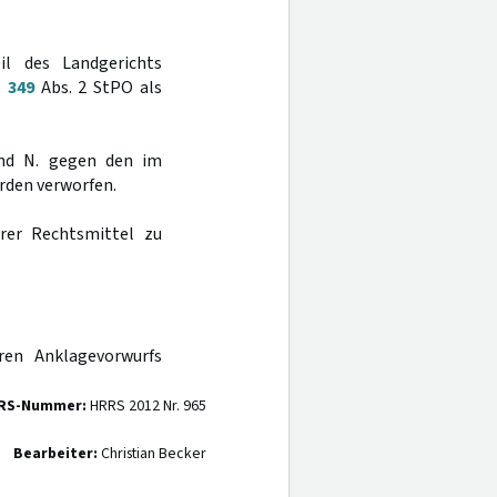
il des Landgerichts
§
349
Abs. 2 StPO als
und N. gegen den im
rden verworfen.
rer Rechtsmittel zu
ren Anklagevorwurfs
RS-Nummer:
HRRS 2012 Nr. 965
Bearbeiter:
Christian Becker