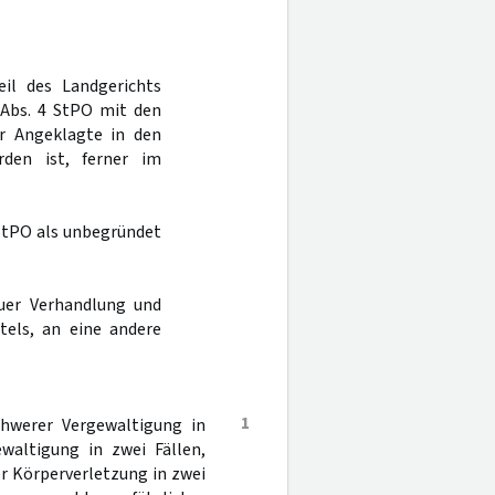
eil des Landgerichts
Abs. 4 StPO mit den
r Angeklagte in den
rden ist, ferner im
StPO als unbegründet
uer Verhandlung und
tels, an eine andere
1
hwerer Vergewaltigung in
waltigung in zwei Fällen,
er Körperverletzung in zwei