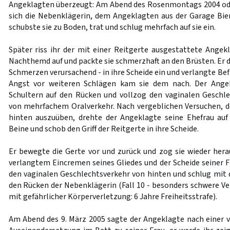
Angeklagten überzeugt: Am Abend des Rosenmontags 2004 ode
sich die Nebenklägerin, dem Angeklagten aus der Garage Bie
schubste sie zu Boden, trat und schlug mehrfach auf sie ein.
Später riss ihr der mit einer Reitgerte ausgestattete Ange
Nachthemd auf und packte sie schmerzhaft an den Brüsten. Er d
Schmerzen verursachend - in ihre Scheide ein und verlangte Bef
Angst vor weiteren Schlägen kam sie dem nach. Der Angek
Schultern auf den Rücken und vollzog den vaginalen Geschl
von mehrfachem Oralverkehr. Nach vergeblichen Versuchen, 
hinten auszuüben, drehte der Angeklagte seine Ehefrau auf
Beine und schob den Griff der Reitgerte in ihre Scheide.
Er bewegte die Gerte vor und zurück und zog sie wieder he
verlangtem Eincremen seines Gliedes und der Scheide seiner F
den vaginalen Geschlechtsverkehr von hinten und schlug mit 
den Rücken der Nebenklägerin (Fall 10 - besonders schwere Ve
mit gefährlicher Körperverletzung: 6 Jahre Freiheitsstrafe).
Am Abend des 9. März 2005 sagte der Angeklagte nach einer