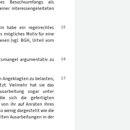
des Besuchsumfangs als
einer interessengeleiteten
15
rin habe ein regelrechtes
s mögliches Motiv für eine
esen (vgl. BGH, Urteil vom
16
tätsmangel argumentativ zu
17
n Angeklagten zu belasten,
tzt. Vielmehr hat sie das
Ausarbeitung sogar unter
Wie sich die gefertigten
 von ihr auf Anraten ihres
o wenig dargestellt wie die
llten Ausarbeitungen in der