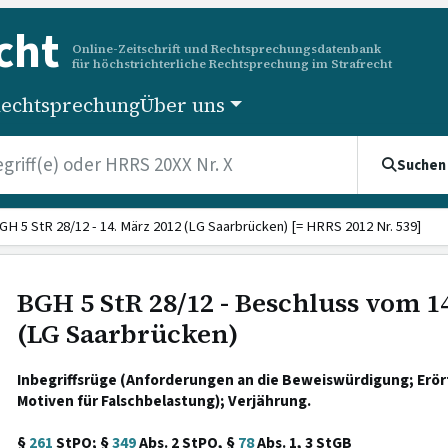
cht
Online-Zeitschrift und Rechtsprechungsdatenbank
für höchstrichterliche Rechtsprechung im Strafrecht
echtsprechung
Über uns
Suchen
GH 5 StR 28/12 - 14. März 2012 (LG Saarbrücken) [= HRRS 2012 Nr. 539]
BGH 5 StR 28/12 - Beschluss vom 1
(LG Saarbrücken)
Inbegriffsrüge (Anforderungen an die Beweiswürdigung; Erö
Motiven für Falschbelastung); Verjährung.
§
261
StPO; §
349
Abs. 2 StPO, §
78
Abs. 1, 3 StGB