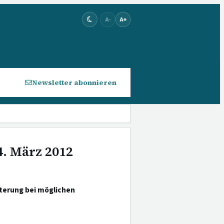
A-
A+
Newsletter abonnieren
4. März 2012
rterung bei möglichen