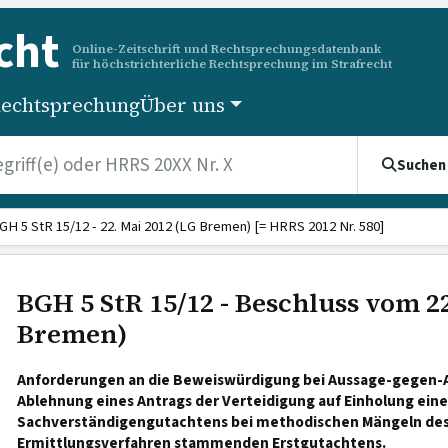
cht
Online-Zeitschrift und Rechtsprechungsdatenbank
für höchstrichterliche Rechtsprechung im Strafrecht
echtsprechung
Über uns
Suchen
GH 5 StR 15/12 - 22. Mai 2012 (LG Bremen) [= HRRS 2012 Nr. 580]
BGH 5 StR 15/12 - Beschluss vom 22
Bremen)
Anforderungen an die Beweiswürdigung bei Aussage-gegen-A
Ablehnung eines Antrags der Verteidigung auf Einholung ein
Sachverständigengutachtens bei methodischen Mängeln de
Ermittlungsverfahren stammenden Erstgutachtens.