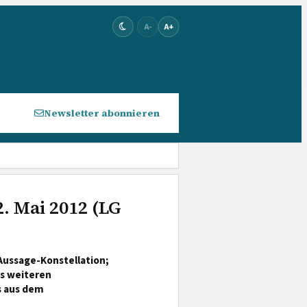
A-
A+
Newsletter abonnieren
. Mai 2012 (LG
ussage-Konstellation;
es weiteren
s aus dem