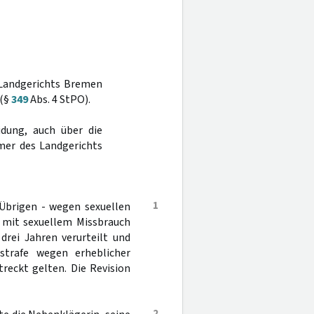
s Landgerichts Bremen
 (§
349
Abs. 4 StPO).
dung, auch über die
mer des Landgerichts
1
 Übrigen - wegen sexuellen
it mit sexuellem Missbrauch
drei Jahren verurteilt und
strafe wegen erheblicher
treckt gelten. Die Revision
2