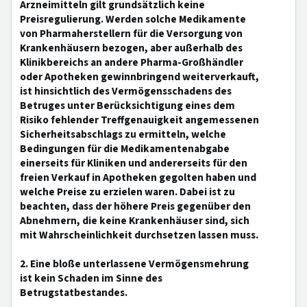
Arzneimitteln gilt grundsätzlich keine
Preisregulierung. Werden solche Medikamente
von Pharmaherstellern für die Versorgung von
Krankenhäusern bezogen, aber außerhalb des
Klinikbereichs an andere Pharma-Großhändler
oder Apotheken gewinnbringend weiterverkauft,
ist hinsichtlich des Vermögensschadens des
Betruges unter Berücksichtigung eines dem
Risiko fehlender Treffgenauigkeit angemessenen
Sicherheitsabschlags zu ermitteln, welche
Bedingungen für die Medikamentenabgabe
einerseits für Kliniken und andererseits für den
freien Verkauf in Apotheken gegolten haben und
welche Preise zu erzielen waren. Dabei ist zu
beachten, dass der höhere Preis gegenüber den
Abnehmern, die keine Krankenhäuser sind, sich
mit Wahrscheinlichkeit durchsetzen lassen muss.
2. Eine bloße unterlassene Vermögensmehrung
ist kein Schaden im Sinne des
Betrugstatbestandes.