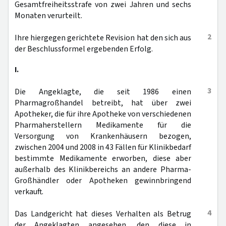
Gesamtfreiheitsstrafe von zwei Jahren und sechs
Monaten verurteilt.
2
Ihre hiergegen gerichtete Revision hat den sich aus
der Beschlussformel ergebenden Erfolg.
I.
3
Die Angeklagte, die seit 1986 einen
Pharmagroßhandel betreibt, hat über zwei
Apotheker, die für ihre Apotheke von verschiedenen
Pharmaherstellern Medikamente für die
Versorgung von Krankenhäusern bezogen,
zwischen 2004 und 2008 in 43 Fällen für Klinikbedarf
bestimmte Medikamente erworben, diese aber
außerhalb des Klinikbereichs an andere Pharma-
Großhändler oder Apotheken gewinnbringend
verkauft.
4
Das Landgericht hat dieses Verhalten als Betrug
der Angeklagten angesehen, den diese in