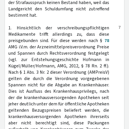
der Strafausspruch keinen Bestand haben, weil das
Landgericht den Schuldumfang nicht zutreffend
bestimmt hat.
7
1. Hinsichtlich der verschreibungspflichtigen
Medikamente trifft allerdings zu, dass diese
preisgebunden sind. Für diese werden nach §
78
AMG i.V.m. der Arzneimittelpreisverordnung Preise
und Spannen durch Rechtsverordnung festgelegt
(vgl. zur Entstehungsgeschichte Hofmann in
Kügel/Müller/Hofmann, AMG, 2012, § 78 Rn. 2 ff.).
Nach § 1 Abs. 3 Nr. 2 dieser Verordnung (AMPreisV)
gelten die durch die Verordnung vorgegebenen
Spannen nicht für die Abgabe an Krankenhäuser.
Dies ist Ausfluss des Krankenhausprivilegs, nach
der die krankenhausversorgenden Apotheken seit
jeher deutlich unter dem für öffentliche Apotheken
geltenden Bezugspreisen beliefert werden, die
krankenhausversorgenden Apotheken ihrerseits
aber nicht berechtigt sind, diese Packungen