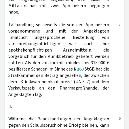
Mittäterschaft mit zwei Apothekern begangen
habe.
5
Tathandlung sei jeweils die von den Apothekern
vorgenommene und mit der Angeklagten
inhaltlich abgesprochene Bestellung von
verschreibungspflichtigen wie auch nur
apothekenpflichtigen Arzneimitteln, die
vorgeblich für den Klinikbetrieb geliefert werden
sollten. Als den von ihr mit mindestens 315.000 €
bezifferten Schaden im Sinne des §
263
StGB hat die
Strafkammer den Betrag angesehen, der zwischen
dem "Klinikwareneinkaufspreis" (UA S. 7) und dem
Verkaufspreis an den Pharmagroßhandel der
Angeklagten lag.
II.
6
Während die Beanstandungen der Angeklagten
gegen den Schuldspruch ohne Erfolg bleiben, kann