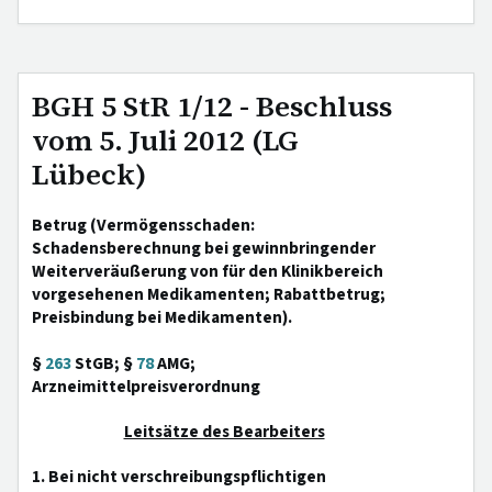
BGH 5 StR 1/12 - Beschluss
vom 5. Juli 2012 (LG
Lübeck)
Betrug (Vermögensschaden:
Schadensberechnung bei gewinnbringender
Weiterveräußerung von für den Klinikbereich
vorgesehenen Medikamenten; Rabattbetrug;
Preisbindung bei Medikamenten).
§
263
StGB; §
78
AMG;
Arzneimittelpreisverordnung
Leitsätze des Bearbeiters
1. Bei nicht verschreibungspflichtigen