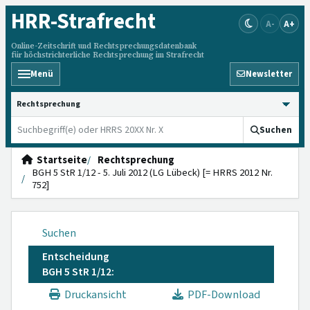
HRR
-Strafrecht
A-
A+
Online-Zeitschrift und Rechtsprechungsdatenbank
für höchstrichterliche Rechtsprechung im Strafrecht
Menü
Newsletter
HRRS durchsuchen
Suchen
Startseite
Rechtsprechung
BGH 5 StR 1/12 - 5. Juli 2012 (LG Lübeck) [= HRRS 2012 Nr.
752]
Suchen
Entscheidung
BGH 5 StR 1/12:
Druckansicht
PDF-Download