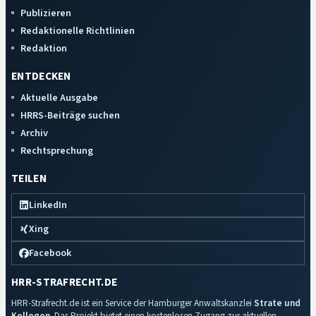
Publizieren
Redaktionelle Richtlinien
Redaktion
ENTDECKEN
Aktuelle Ausgabe
HRRS-Beiträge suchen
Archiv
Rechtsprechung
TEILEN
LinkedIn
Xing
Facebook
HRR-STRAFRECHT.DE
HRR-Strafrecht.de ist ein Service der Hamburger Anwaltskanzlei
Strate und
Kollegen
. Das Projekt bietet einen kostenlosen Zugang zur aktuellen