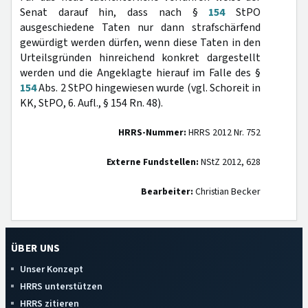
Senat darauf hin, dass nach §
154
StPO
ausgeschiedene Taten nur dann strafschärfend
gewürdigt werden dürfen, wenn diese Taten in den
Urteilsgründen hinreichend konkret dargestellt
werden und die Angeklagte hierauf im Falle des §
154
Abs. 2 StPO hingewiesen wurde (vgl. Schoreit in
KK, StPO, 6. Aufl., § 154 Rn. 48).
HRRS-Nummer:
HRRS 2012 Nr. 752
Externe Fundstellen:
NStZ 2012, 628
Bearbeiter:
Christian Becker
ÜBER UNS
Unser Konzept
HRRS unterstützen
HRRS zitieren