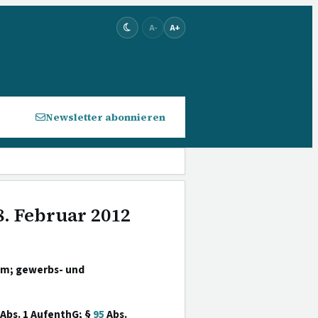
A-
A+
Newsletter abonnieren
8. Februar 2012
um; gewerbs- und
Abs. 1 AufenthG; §
95
Abs.