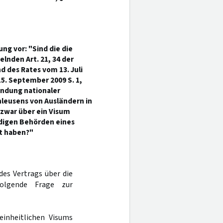
g vor: "Sind die die
elnden Art. 21, 34 der
d des Rates vom 13. Juli
5. September 2009 S. 1,
endung nationaler
hleusens von Ausländern in
zwar über ein Visum
ndigen Behörden eines
t haben?"
es Vertrags über die
folgende Frage zur
einheitlichen Visums