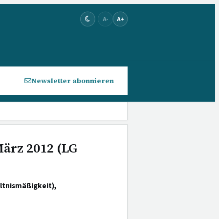
A-
A+
Newsletter abonnieren
März 2012 (LG
tnismäßigkeit),