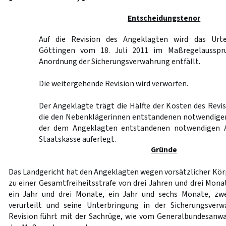
Entscheidungstenor
Auf die Revision des Angeklagten wird das Urte
Göttingen vom 18. Juli 2011 im Maßregelausspr
Anordnung der Sicherungsverwahrung entfällt.
Die weitergehende Revision wird verworfen.
Der Angeklagte trägt die Hälfte der Kosten des Revi
die den Nebenklägerinnen entstandenen notwendigen 
der dem Angeklagten entstandenen notwendigen 
Staatskasse auferlegt.
Gründe
Das Landgericht hat den Angeklagten wegen vorsätzlicher Körp
zu einer Gesamtfreiheitsstrafe von drei Jahren und drei Monat
ein Jahr und drei Monate, ein Jahr und sechs Monate, zw
verurteilt und seine Unterbringung in der Sicherungsver
Revision führt mit der Sachrüge, wie vom Generalbundesanw