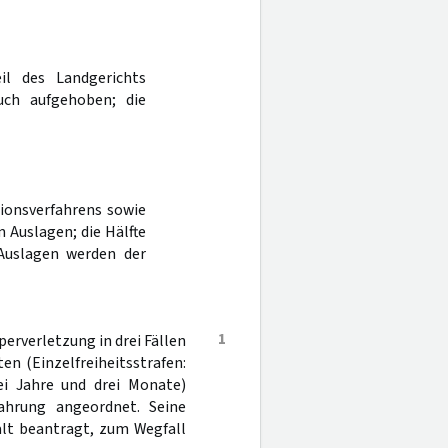
il des Landgerichts
uch aufgehoben; die
sionsverfahrens sowie
Auslagen; die Hälfte
Auslagen werden der
1
erverletzung in drei Fällen
en (Einzelfreiheitsstrafen:
ei Jahre und drei Monate)
wahrung angeordnet. Seine
alt beantragt, zum Wegfall