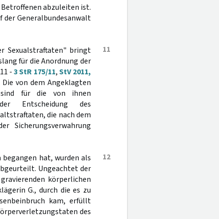
Betroffenen abzuleiten ist.
uf der Generalbundesanwalt
11
r Sexualstraftaten" bringt
lang für die Anordnung der
11 -
3 StR 175/11
,
StV 2011,
. Die von dem Angeklagten
 sind für die von ihnen
der Entscheidung des
altstraftaten, die nach dem
er Sicherungsverwahrung
12
n begangen hat, wurden als
bgeurteilt. Ungeachtet der
 gravierenden körperlichen
ägerin G., durch die es zu
senbeinbruch kam, erfüllt
Körperverletzungstaten des