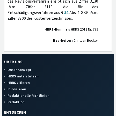
das Revisionsverfahren ergibt sich aus Ziffer 3130
i.V.m. Ziffer 3113, die für das
Entschädigungsverfahren aus §
34
Abs. 1 GKG i.V.m.
Ziffer 3700 des Kostenverzeichnisses.
HRRS-Nummer:
HRRS 2012 Nr. 779
Bearbeiter:
Christian Becker
ÜBER UNS
Unser Konzept
HRRS unterstützen
HRRS zitieren
Publizieren
Redaktionelle Richtlinien
Redaktion
ENTDECKEN