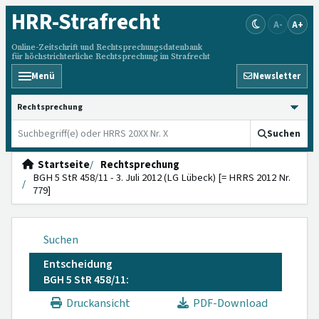
HRR
-Strafrecht
A-
A+
Online-Zeitschrift und Rechtsprechungsdatenbank
für höchstrichterliche Rechtsprechung im Strafrecht
Menü
Newsletter
HRRS durchsuchen
Suchen
Startseite
Rechtsprechung
BGH 5 StR 458/11 - 3. Juli 2012 (LG Lübeck) [= HRRS 2012 Nr.
779]
Suchen
Entscheidung
BGH 5 StR 458/11:
Druckansicht
PDF-Download