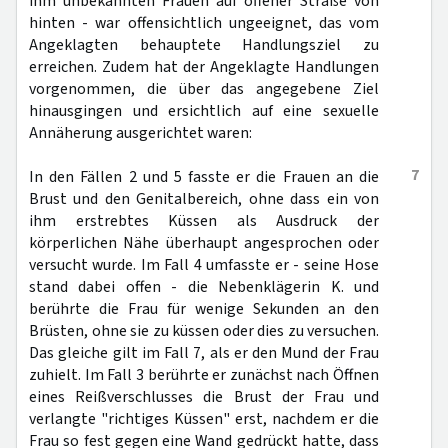
ihm unbekannten Frauen auf offener Straße von
hinten - war offensichtlich ungeeignet, das vom
Angeklagten behauptete Handlungsziel zu
erreichen. Zudem hat der Angeklagte Handlungen
vorgenommen, die über das angegebene Ziel
hinausgingen und ersichtlich auf eine sexuelle
Annäherung ausgerichtet waren:
7
In den Fällen 2 und 5 fasste er die Frauen an die
Brust und den Genitalbereich, ohne dass ein von
ihm erstrebtes Küssen als Ausdruck der
körperlichen Nähe überhaupt angesprochen oder
versucht wurde. Im Fall 4 umfasste er - seine Hose
stand dabei offen - die Nebenklägerin K. und
berührte die Frau für wenige Sekunden an den
Brüsten, ohne sie zu küssen oder dies zu versuchen.
Das gleiche gilt im Fall 7, als er den Mund der Frau
zuhielt. Im Fall 3 berührte er zunächst nach Öffnen
eines Reißverschlusses die Brust der Frau und
verlangte "richtiges Küssen" erst, nachdem er die
Frau so fest gegen eine Wand gedrückt hatte, dass