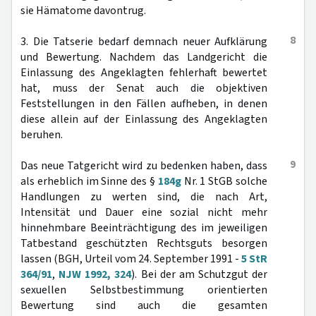
sie Hämatome davontrug.
8
3. Die Tatserie bedarf demnach neuer Aufklärung
und Bewertung. Nachdem das Landgericht die
Einlassung des Angeklagten fehlerhaft bewertet
hat, muss der Senat auch die objektiven
Feststellungen in den Fällen aufheben, in denen
diese allein auf der Einlassung des Angeklagten
beruhen.
9
Das neue Tatgericht wird zu bedenken haben, dass
als erheblich im Sinne des §
184g
Nr. 1 StGB solche
Handlungen zu werten sind, die nach Art,
Intensität und Dauer eine sozial nicht mehr
hinnehmbare Beeinträchtigung des im jeweiligen
Tatbestand geschützten Rechtsguts besorgen
lassen (BGH, Urteil vom 24. September 1991 -
5 StR
364/91
,
NJW 1992, 324
). Bei der am Schutzgut der
sexuellen Selbstbestimmung orientierten
Bewertung sind auch die gesamten