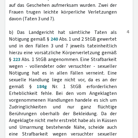
auf das Geschehen aufmerksam wurden. Zwei der
Frauen trugen leichte körperliche Verletzungen
davon (Taten 3 und 7).
4
b) Das Landgericht hat sämtliche Taten als
Nötigung gemäß §
240
Abs. 1 und 2 StGB gewertet
und in den Fällen 3 und 7 jeweils tateinheitlich
hierzu eine vorsätzliche Körperverletzung gemäß
§
223
Abs. 1 StGB angenommen. Eine Strafbarkeit
wegen - vollendeter oder versuchter - sexueller
Nötigung hat es in allen Fällen verneint. Eine
sexuelle Handlung liege nicht vor, da es an der
gemäß §
184g
Nr. 1 StGB erforderlichen
Erheblichkeit fehle. Bei den vom Angeklagten
vorgenommenen Handlungen handele es sich um
Zudringlichkeiten und nur ganz flüchtige
Berührungen oberhalb der Bekleidung. Da der
Angeklagte nicht mehr erstrebt habe als in Küssen
und Umarmung bestehende Nähe, scheide auch
eine Strafbarkeit wegen versuchter sexueller