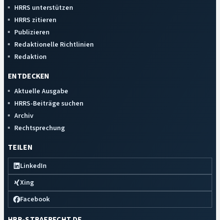
HRRS unterstützen
HRRS zitieren
Publizieren
Redaktionelle Richtlinien
Redaktion
ENTDECKEN
Aktuelle Ausgabe
HRRS-Beiträge suchen
Archiv
Rechtsprechung
TEILEN
LinkedIn
Xing
Facebook
HRR-STRAFRECHT.DE