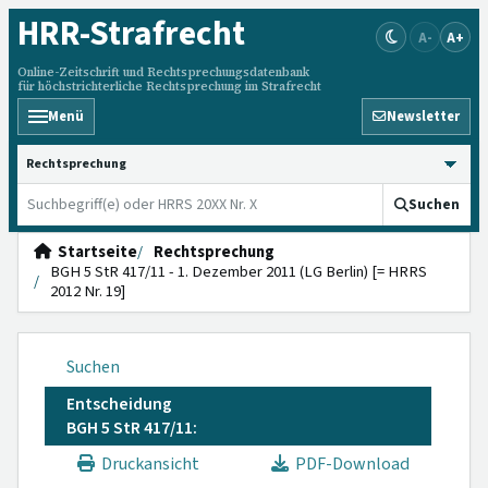
HRR
-Strafrecht
A-
A+
Online-Zeitschrift und Rechtsprechungsdatenbank
für höchstrichterliche Rechtsprechung im Strafrecht
Menü
Newsletter
HRRS durchsuchen
Suchen
Startseite
Rechtsprechung
BGH 5 StR 417/11 - 1. Dezember 2011 (LG Berlin) [= HRRS
2012 Nr. 19]
Suchen
Entscheidung
BGH 5 StR 417/11:
Druckansicht
PDF-Download