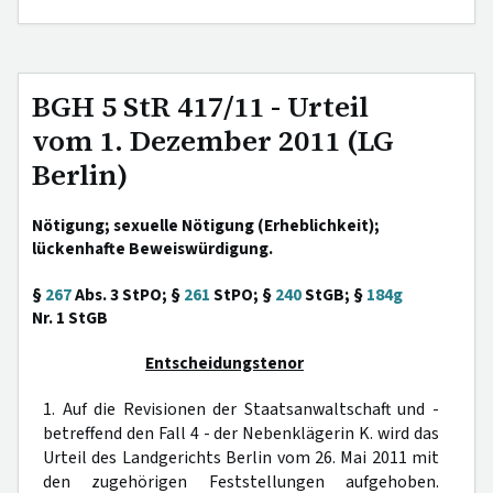
BGH 5 StR 417/11 - Urteil
vom 1. Dezember 2011 (LG
Berlin)
Nötigung; sexuelle Nötigung (Erheblichkeit);
lückenhafte Beweiswürdigung.
§
267
Abs. 3 StPO; §
261
StPO; §
240
StGB; §
184g
Nr. 1 StGB
Entscheidungstenor
1. Auf die Revisionen der Staatsanwaltschaft und -
betreffend den Fall 4 - der Nebenklägerin K. wird das
Urteil des Landgerichts Berlin vom 26. Mai 2011 mit
den zugehörigen Feststellungen aufgehoben.