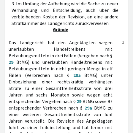
3. Im Umfang der Aufhebung wird die Sache zu neuer
Verhandlung und Entscheidung, auch über die
verbleibenden Kosten der Revision, an eine andere
Strafkammer des Landgerichts zurückverwiesen.
Gründe
1
Das Landgericht hat den Angeklagten wegen
unerlaubten Handeltreibens mit
Betäubungsmitteln in drei Fällen (Vergehen nach §
29
BtMG) und unerlaubten Handeltreibens mit
Betäubungsmitteln in nicht geringer Menge in elf
Fällen (Verbrechen nach §
29a
BtMG) unter
Einbeziehung einer rechtskräftig verhängten
Strafe zu einer Gesamtfreiheitsstrafe von drei
Jahren und sechs Monaten sowie wegen acht
entsprechender Vergehen nach §
29
BtMG sowie 97
entsprechender Verbrechen nach §
29a
BtMG zu
einer weiteren Gesamtfreiheitsstrafe von fünf
Jahren verurteilt. Die Revision des Angeklagten
führt zu einer Teileinstellung und hat ferner mit