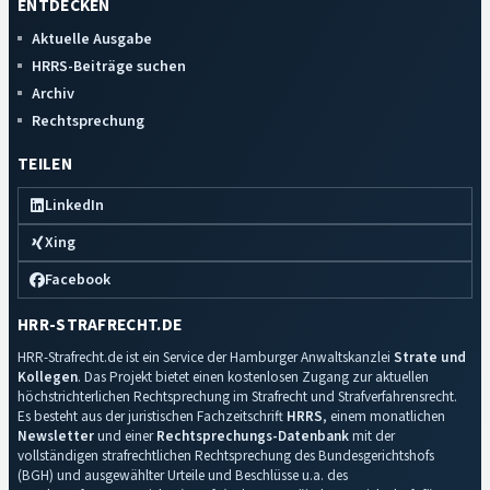
ENTDECKEN
Aktuelle Ausgabe
HRRS-Beiträge suchen
Archiv
Rechtsprechung
TEILEN
LinkedIn
Xing
Facebook
HRR-STRAFRECHT.DE
HRR-Strafrecht.de ist ein Service der Hamburger Anwaltskanzlei
Strate und
Kollegen
. Das Projekt bietet einen kostenlosen Zugang zur aktuellen
höchstrichterlichen Rechtsprechung im Strafrecht und Strafverfahrensrecht.
Es besteht aus der juristischen Fachzeitschrift
HRRS
, einem monatlichen
Newsletter
und einer
Rechtsprechungs-Datenbank
mit der
vollständigen strafrechtlichen Rechtsprechung des Bundesgerichtshofs
(BGH) und ausgewählter Urteile und Beschlüsse u.a. des