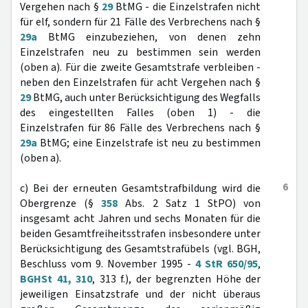
Vergehen nach §
29
BtMG - die Einzelstrafen nicht
für elf, sondern für 21 Fälle des Verbrechens nach §
29a
BtMG einzubeziehen, von denen zehn
Einzelstrafen neu zu bestimmen sein werden
(oben a). Für die zweite Gesamtstrafe verbleiben -
neben den Einzelstrafen für acht Vergehen nach §
29
BtMG, auch unter Berücksichtigung des Wegfalls
des eingestellten Falles (oben 1) - die
Einzelstrafen für 86 Fälle des Verbrechens nach §
29a
BtMG; eine Einzelstrafe ist neu zu bestimmen
(oben a).
6
c) Bei der erneuten Gesamtstrafbildung wird die
Obergrenze (§
358
Abs. 2 Satz 1 StPO) von
insgesamt acht Jahren und sechs Monaten für die
beiden Gesamtfreiheitsstrafen insbesondere unter
Berücksichtigung des Gesamtstrafübels (vgl. BGH,
Beschluss vom 9. November 1995 -
4 StR 650/95
,
BGHSt 41, 310
, 313 f.), der begrenzten Höhe der
jeweiligen Einsatzstrafe und der nicht überaus