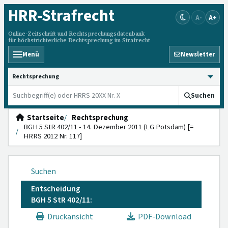
HRR
-Strafrecht
A-
A+
Online-Zeitschrift und Rechtsprechungsdatenbank
für höchstrichterliche Rechtsprechung im Strafrecht
Menü
Newsletter
HRRS durchsuchen
Suchen
Startseite
Rechtsprechung
BGH 5 StR 402/11 - 14. Dezember 2011 (LG Potsdam) [=
HRRS 2012 Nr. 117]
Suchen
Entscheidung
BGH 5 StR 402/11:
Druckansicht
PDF-Download