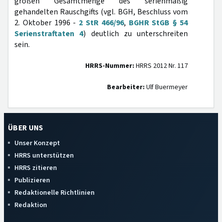
großen Gesamtmenge des serienmäßig
gehandelten Rauschgifts (vgl. BGH, Beschluss vom
2. Oktober 1996 -
2 StR 466/96
,
BGHR StGB § 54
Serienstraftaten 4
) deutlich zu unterschreiten
sein.
HRRS-Nummer:
HRRS 2012 Nr. 117
Bearbeiter:
Ulf Buermeyer
ÜBER UNS
Unser Konzept
HRRS unterstützen
HRRS zitieren
Publizieren
Redaktionelle Richtlinien
Redaktion