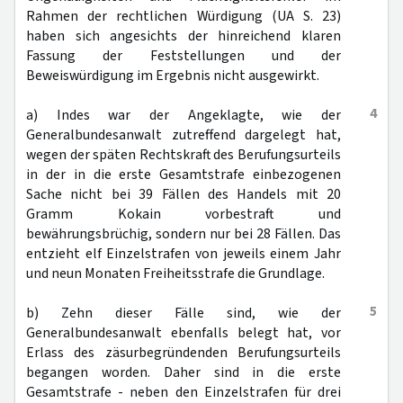
Rahmen der rechtlichen Würdigung (UA S. 23)
haben sich angesichts der hinreichend klaren
Fassung der Feststellungen und der
Beweiswürdigung im Ergebnis nicht ausgewirkt.
4
a) Indes war der Angeklagte, wie der
Generalbundesanwalt zutreffend dargelegt hat,
wegen der späten Rechtskraft des Berufungsurteils
in der in die erste Gesamtstrafe einbezogenen
Sache nicht bei 39 Fällen des Handels mit 20
Gramm Kokain vorbestraft und
bewährungsbrüchig, sondern nur bei 28 Fällen. Das
entzieht elf Einzelstrafen von jeweils einem Jahr
und neun Monaten Freiheitsstrafe die Grundlage.
5
b) Zehn dieser Fälle sind, wie der
Generalbundesanwalt ebenfalls belegt hat, vor
Erlass des zäsurbegründenden Berufungsurteils
begangen worden. Daher sind in die erste
Gesamtstrafe - neben den Einzelstrafen für drei