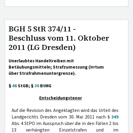
BGH 5 StR 374/11 -
Beschluss vom 11. Oktober
2011 (LG Dresden)
Unerlaubtes Handeltreiben mit
Betäubungsmitteln; Strafzumessung (Irrtum
über Strafrahmenuntergrenze).
§
46
StGB; §
30
BtMG
Entscheidungstenor
Auf die Revision des Angeklagten wird das Urteil des
Landgerichts Dresden vom 30. Mai 2011 nach §
349
Abs. 4 StPO im Ausspruch über die in den Fällen 2 bis
13 verhängten Einzelstrafen und im