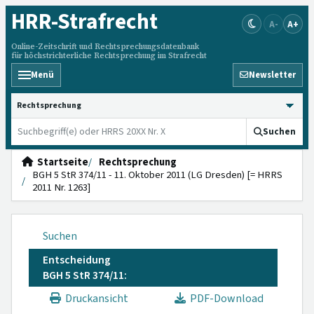
HRR
-Strafrecht
A-
A+
Online-Zeitschrift und Rechtsprechungsdatenbank
für höchstrichterliche Rechtsprechung im Strafrecht
Menü
Newsletter
HRRS durchsuchen
Suchen
Startseite
Rechtsprechung
BGH 5 StR 374/11 - 11. Oktober 2011 (LG Dresden) [= HRRS
2011 Nr. 1263]
Suchen
Entscheidung
BGH 5 StR 374/11:
Druckansicht
PDF-Download