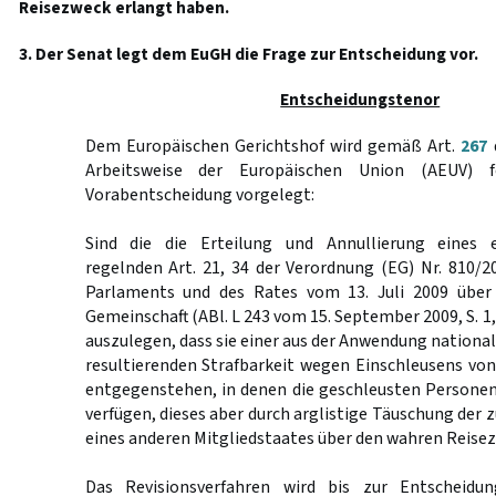
Reisezweck erlangt haben.
3. Der Senat legt dem EuGH die Frage zur Entscheidung vor.
Entscheidungstenor
Dem Europäischen Gerichtshof wird gemäß Art.
267
d
Arbeitsweise der Europäischen Union (AEUV) 
Vorabentscheidung vorgelegt:
Sind die die Erteilung und Annullierung eines e
regelnden Art. 21, 34 der Verordnung (EG) Nr. 810/
Parlaments und des Rates vom 13. Juli 2009 über 
Gemeinschaft (ABl. L 243 vom 15. September 2009, S. 1,
auszulegen, dass sie einer aus der Anwendung national
resultierenden Strafbarkeit wegen Einschleusens von
entgegenstehen, in denen die geschleusten Personen
verfügen, dieses aber durch arglistige Täuschung der
eines anderen Mitgliedstaates über den wahren Reise
Das Revisionsverfahren wird bis zur Entscheidu