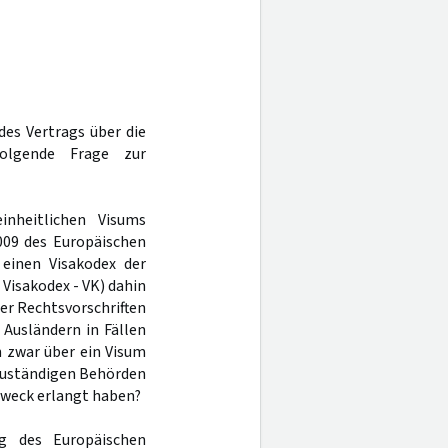
es Vertrags über die
folgende Frage zur
inheitlichen Visums
2009 des Europäischen
einen Visakodex der
 Visakodex - VK) dahin
er Rechtsvorschriften
 Ausländern in Fällen
 zwar über ein Visum
 zuständigen Behörden
zweck erlangt haben?
ng des Europäischen