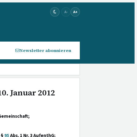
A-
A+
Newsletter abonnieren
10. Januar 2012
Gemeinschaft;
 §
95
Abs. 1 Nr. 3 AufenthG;