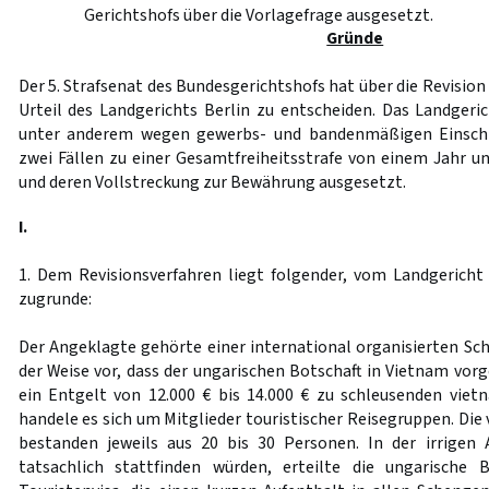
Gerichtshofs über die Vorlagefrage ausgesetzt.
Gründe
Der 5. Strafsenat des Bundesgerichtshofs hat über die Revisio
Urteil des Landgerichts Berlin zu entscheiden. Das Landger
unter anderem wegen gewerbs- und bandenmäßigen Einschl
zwei Fällen zu einer Gesamtfreiheitsstrafe von einem Jahr u
und deren Vollstreckung zur Bewährung ausgesetzt.
I.
1. Dem Revisionsverfahren liegt folgender, vom Landgericht 
zugrunde:
Der Angeklagte gehörte einer international organisierten Sch
der Weise vor, dass der ungarischen Botschaft in Vietnam vor
ein Entgelt von 12.000 € bis 14.000 € zu schleusenden vie
handele es sich um Mitglieder touristischer Reisegruppen. Di
bestanden jeweils aus 20 bis 30 Personen. In der irrigen
tatsachlich stattfinden würden, erteilte die ungarische 