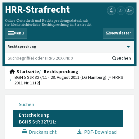
HRR
-Strafrecht
A-
A+
Online-Zeitschrift und Rechtsprechungsdatenbank
für höchstrichterliche Rechtsprechung im Strafrecht
Menü
Newsletter
HRRS durchsuchen
Suchen
Startseite
Rechtsprechung
BGH 5 StR 327/11 - 29. August 2011 (LG Hamburg) [= HRRS
2011 Nr. 1112]
Suchen
Entscheidung
BGH 5 StR 327/11:
Druckansicht
PDF-Download