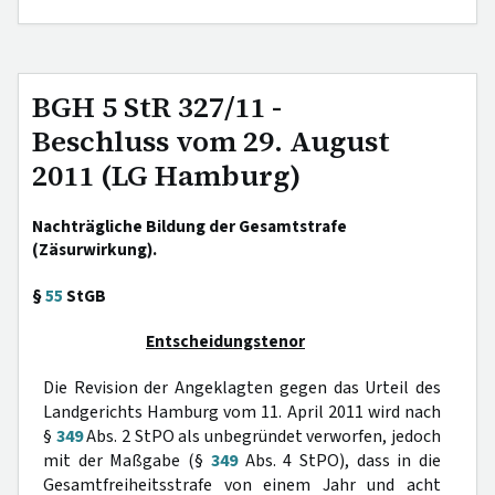
BGH 5 StR 327/11 -
Beschluss vom 29. August
2011 (LG Hamburg)
Nachträgliche Bildung der Gesamtstrafe
(Zäsurwirkung).
§
55
StGB
Entscheidungstenor
Die Revision der Angeklagten gegen das Urteil des
Landgerichts Hamburg vom 11. April 2011 wird nach
§
349
Abs. 2 StPO als unbegründet verworfen, jedoch
mit der Maßgabe (§
349
Abs. 4 StPO), dass in die
Gesamtfreiheitsstrafe von einem Jahr und acht