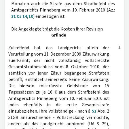
Monaten auch die Strafe aus dem Strafbefehl des
Amtsgerichts Pinneberg vom 10. Februar 2010 (Az.:
31 Cs 14/10
) einbezogen ist.
Die Angeklagte trägt die Kosten ihrer Revision.
Gründe
1
Zutreffend hat das Landgericht allein der
Verurteilung vom 11. Dezember 2009 Zäsurwirkung
zuerkannt; der nicht vollständig vollstreckte
Gesamtstrafbeschluss vom 8. Oktober 2010, der
sämtlich vor jener Zäsur begangene Straftaten
betrifft, entfaltet seinerseits keine Zäsurwirkung.
Die hiervon miterfasste Geldstrafe von 15
Tagessätzen zu je 10 € aus dem Strafbefehl des
Amtsgerichts Pinneberg vom 10. Februar 2010 ist
indes ebenfalls in die erste Gesamtstrafe
einzubeziehen. Ihre vollständige - nach §
51
Abs. 2
StGB anzurechnende - Vollstreckung vermochte,
anders als das Landgericht annimmt (UA S. 29),