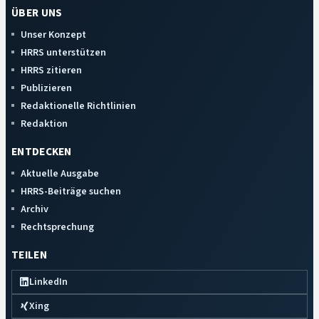
ÜBER UNS
Unser Konzept
HRRS unterstützen
HRRS zitieren
Publizieren
Redaktionelle Richtlinien
Redaktion
ENTDECKEN
Aktuelle Ausgabe
HRRS-Beiträge suchen
Archiv
Rechtsprechung
TEILEN
LinkedIn
Xing