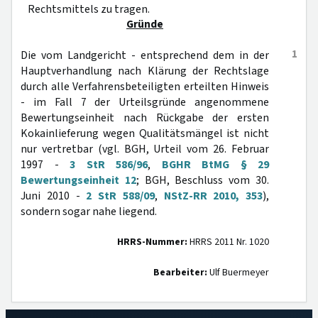
Rechtsmittels zu tragen.
Gründe
1
Die vom Landgericht - entsprechend dem in der
Hauptverhandlung nach Klärung der Rechtslage
durch alle Verfahrensbeteiligten erteilten Hinweis
- im Fall 7 der Urteilsgründe angenommene
Bewertungseinheit nach Rückgabe der ersten
Kokainlieferung wegen Qualitätsmängel ist nicht
nur vertretbar (vgl. BGH, Urteil vom 26. Februar
1997 -
3 StR 586/96
,
BGHR BtMG § 29
Bewertungseinheit 12
; BGH, Beschluss vom 30.
Juni 2010 -
2 StR 588/09
,
NStZ-RR 2010, 353
),
sondern sogar nahe liegend.
HRRS-Nummer:
HRRS 2011 Nr. 1020
Bearbeiter:
Ulf Buermeyer