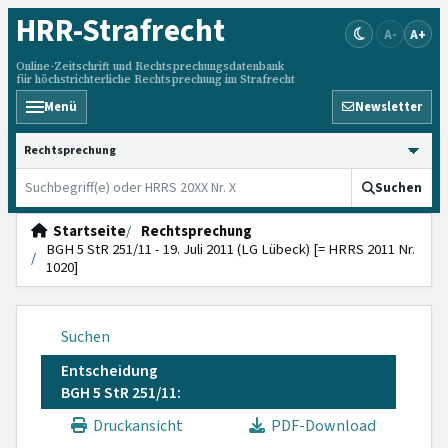
HRR
-Strafrecht
A-
A+
Online-Zeitschrift und Rechtsprechungsdatenbank
für höchstrichterliche Rechtsprechung im Strafrecht
Menü
Newsletter
HRRS durchsuchen
Suchen
Startseite
Rechtsprechung
BGH 5 StR 251/11 - 19. Juli 2011 (LG Lübeck) [= HRRS 2011 Nr.
1020]
Suchen
Entscheidung
BGH 5 StR 251/11:
Druckansicht
PDF-Download