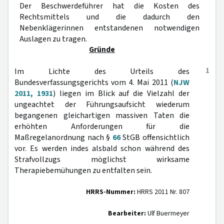
Der Beschwerdeführer hat die Kosten des
Rechtsmittels und die dadurch den
Nebenklägerinnen entstandenen notwendigen
Auslagen zu tragen.
Gründe
1
Im Lichte des Urteils des
Bundesverfassungsgerichts vom 4. Mai 2011 (
NJW
2011, 1931
) liegen im Blick auf die Vielzahl der
ungeachtet der Führungsaufsicht wiederum
begangenen gleichartigen massiven Taten die
erhöhten Anforderungen für die
Maßregelanordnung nach §
66
StGB offensichtlich
vor. Es werden indes alsbald schon während des
Strafvollzugs möglichst wirksame
Therapiebemühungen zu entfalten sein.
HRRS-Nummer:
HRRS 2011 Nr. 807
Bearbeiter:
Ulf Buermeyer