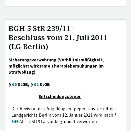
BGH 5 StR 239/11 -
Beschluss vom 21. Juli 2011
(LG Berlin)
Sicherungsverwahrung (Verhältnismäßigkeit;
möglichst wirksame Therapiebemühungen im
Strafvollzug).
§
66
StGB; §
62
StGB
Entscheidungstenor
Die Revision des Angeklagten gegen das Urteil des
Landgerichts Berlin vom 12. Januar 2011 wird nach §
349
Abs. 2 StPO als unbegründet verworfen.