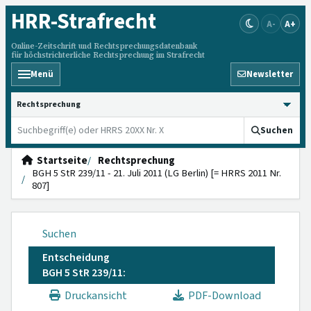
HRR
-Strafrecht
A-
A+
Online-Zeitschrift und Rechtsprechungsdatenbank
für höchstrichterliche Rechtsprechung im Strafrecht
Menü
Newsletter
HRRS durchsuchen
Suchen
Startseite
Rechtsprechung
BGH 5 StR 239/11 - 21. Juli 2011 (LG Berlin) [= HRRS 2011 Nr.
807]
Suchen
Entscheidung
BGH 5 StR 239/11:
Druckansicht
PDF-Download