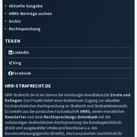
Aktuelle Ausgabe
HRRS-Beiträge suchen
Archiv
Rechtsprechung
TEILEN
LinkedIn
Xing
Facebook
HRR-STRAFRECHT.DE
HRR-Strafrecht.de ist ein Service der Hamburger Anwaltskanzlei
Strate und
Kollegen
. Das Projekt bietet einen kostenlosen Zugang zur aktuellen
höchstrichterlichen Rechtsprechung im Strafrecht und Strafverfahrensrecht.
Es besteht aus der juristischen Fachzeitschrift
HRRS
, einem monatlichen
Newsletter
und einer
Rechtsprechungs-Datenbank
mit der
vollständigen strafrechtlichen Rechtsprechung des Bundesgerichtshofs
(BGH) und ausgewählter Urteile und Beschlüsse u.a. des
Bundesverfassungsgerichts (BVerfG), des Europäischen Gerichtshofs für