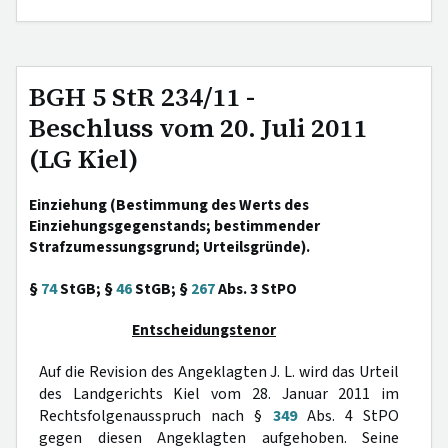
BGH 5 StR 234/11 -
Beschluss vom 20. Juli 2011
(LG Kiel)
Einziehung (Bestimmung des Werts des
Einziehungsgegenstands; bestimmender
Strafzumessungsgrund; Urteilsgründe).
§
74
StGB; §
46
StGB; §
267
Abs. 3 StPO
Entscheidungstenor
Auf die Revision des Angeklagten J. L. wird das Urteil
des Landgerichts Kiel vom 28. Januar 2011 im
Rechtsfolgenausspruch nach §
349
Abs. 4 StPO
gegen diesen Angeklagten aufgehoben. Seine