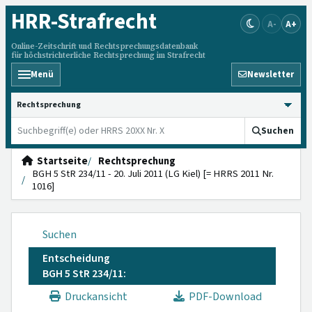
HRR
-Strafrecht
A-
A+
Online-Zeitschrift und Rechtsprechungsdatenbank
für höchstrichterliche Rechtsprechung im Strafrecht
Menü
Newsletter
HRRS durchsuchen
Suchen
Startseite
Rechtsprechung
BGH 5 StR 234/11 - 20. Juli 2011 (LG Kiel) [= HRRS 2011 Nr.
1016]
Suchen
Entscheidung
BGH 5 StR 234/11:
Druckansicht
PDF-Download