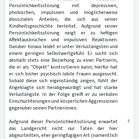
Persönlichkeitsstörung mit depressiven,
phobischen, impulsiven und möglicherweise
dissozialen Anteilen, die sich aus seiner
Kindheitsgeschichte herleitet. Aufgrund seiner
Persönlichkeitsstörung neigt er zu heftigen
Affektausbrüchen und impulsiven Reaktionen.
Darüber hinaus leidet er unter Verlustängsten und
einem geringen Selbstwertgefühl. Er sucht sich
deshalb stets eine Beziehung zu einer Partnerin,
die er als "Objekt" kontrollieren kann; hierfür hat
er sich bisher psychisch labile Frauen ausgesucht.
Sobald diese sich eigenständig zeigen, fühlt der
Angeklagte sich herabgewürdigt und hat starke
Verlustängste. In der Folge greift er zu verbalen
Einschüchterungen und körperlichen Aggressionen
gegenüber seinen Partnerinnen.
5
Aufgrund dieser Persönlichkeitsstörung erwartet
das Landgericht nicht nur Taten der hier
abgeurteilten, eher geringfügigen Art (namentlich