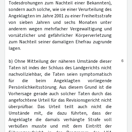
Todesdrohungen zum Nachteil einer Bekannten),
sondern auch solche, wie sie einer Verurteilung des
Angeklagten im Jahre 2001 zu einer Freiheitsstrafe
von sieben Jahren und sechs Monaten unter
anderem wegen mehrfacher Vergewaltigung und
vorsätzlicher und gefährlicher Körperverletzung
zum Nachteil seiner damaligen Ehefrau zugrunde
lagen.
6
b) Ohne Mitteilung der näheren Umstände dieser
Taten ist indes der Schluss des Landgerichts nicht
nachvollziehbar, die Taten seien symptomatisch
für die beim Angeklagten vorliegende
Persönlichkeitsstörung. Aus diesem Grund ist die
Vorhersage gerade auch solcher Taten durch das
angefochtene Urteil für das Revisionsgericht nicht
überprüfbar. Das Urteil teilt auch nicht die
Umstände mit, die dazu führten, dass der
Angeklagte die damals verhängte Strafe voll
verbüßen musste und mit dem Eintritt der