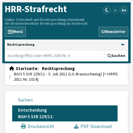
HRR
-Strafrecht
A-
A+
Online-Zeitschrift und Rechtsprechungsdatenbank
für höchstrichterliche Rechtsprechung im Strafrecht
Menü
Newsletter
HRRS durchsuchen
Suchen
Startseite
Rechtsprechung
BGH 5 StR 229/11 - 5. Juli 2011 (LG Braunschweig) [= HRRS
2011 Nr. 1014]
Suchen
Entscheidung
BGH 5 StR 229/11:
Druckansicht
PDF-Download