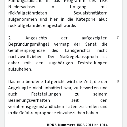
Führungsaufsicht in das Programm des LKA
Niedersachsen im Umgang mit
rückfallgefährdeten Sexualstraftätern
aufgenommen und hier in die Kategorie akut
rückfallgefährdet eingestuft wurde.
7
2. Angesichts der aufgezeigten
Begründungsmängel vermag der Senat die
Gefahrenprognose des Landgerichts nicht
nachzuvollziehen. Der Maßregelausspruch ist
daher mit den zugehörigen Feststellungen
aufzuheben.
8
Das neu berufene Tatgericht wird die Zeit, die der
Angeklagte nicht inhaftiert war, zu bewerten und
auch Feststellungen zu seinem
Beziehungsverhalten seit den
verfahrensgegenständlichen Taten zu treffen und
in die Gefahrenprognose einzubeziehen haben.
HRRS-Nummer:
HRRS 2011 Nr. 1014