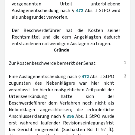
vorgenannten Urteil unterbliebene
Auslagenentscheidung nach §
472
Abs. 1 StPO wird
als unbegründet verworfen.
Der Beschwerdeführer hat die Kosten seiner
Rechtsmittel und die dem Angeklagten dadurch
entstandenen notwendigen Auslagen zu tragen.
Gründe
1
Zur Kostenbeschwerde bemerkt der Senat:
2
Eine Auslagenentscheidung nach §
472
Abs. 1 StPO
zugunsten des Nebenklägers war hier nicht
veranlasst. Im hierfür maßgeblichen Zeitpunkt der
Urteilsverkündung hatte sich der
Beschwerdeführer dem Verfahren noch nicht als
Nebenkläger angeschlossen; die erforderliche
Anschlusserklärung nach §
396
Abs. 1 StPO wurde
erst während laufender Revisionseinlegungsfrist
bei Gericht eingereicht (Sachakten Bd. II 97 ff.).