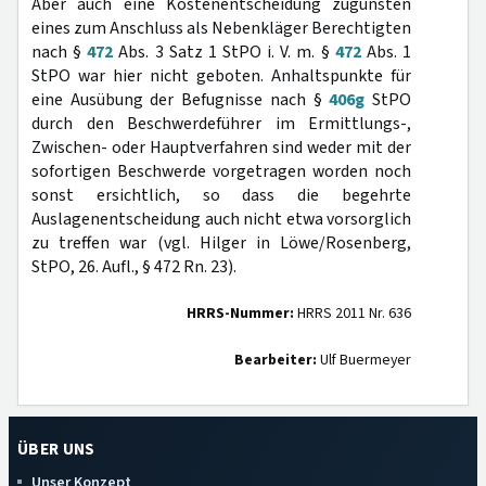
Aber auch eine Kostenentscheidung zugunsten
eines zum Anschluss als Nebenkläger Berechtigten
nach §
472
Abs. 3 Satz 1 StPO i. V. m. §
472
Abs. 1
StPO war hier nicht geboten. Anhaltspunkte für
eine Ausübung der Befugnisse nach §
406g
StPO
durch den Beschwerdeführer im Ermittlungs-,
Zwischen- oder Hauptverfahren sind weder mit der
sofortigen Beschwerde vorgetragen worden noch
sonst ersichtlich, so dass die begehrte
Auslagenentscheidung auch nicht etwa vorsorglich
zu treffen war (vgl. Hilger in Löwe/Rosenberg,
StPO, 26. Aufl., § 472 Rn. 23).
HRRS-Nummer:
HRRS 2011 Nr. 636
Bearbeiter:
Ulf Buermeyer
ÜBER UNS
Unser Konzept