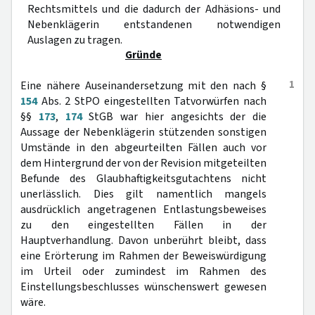
Rechtsmittels und die dadurch der Adhäsions- und
Nebenklägerin entstandenen notwendigen
Auslagen zu tragen.
Gründe
1
Eine nähere Auseinandersetzung mit den nach §
154
Abs. 2 StPO eingestellten Tatvorwürfen nach
§§
173
,
174
StGB war hier angesichts der die
Aussage der Nebenklägerin stützenden sonstigen
Umstände in den abgeurteilten Fällen auch vor
dem Hintergrund der von der Revision mitgeteilten
Befunde des Glaubhaftigkeitsgutachtens nicht
unerlässlich. Dies gilt namentlich mangels
ausdrücklich angetragenen Entlastungsbeweises
zu den eingestellten Fällen in der
Hauptverhandlung. Davon unberührt bleibt, dass
eine Erörterung im Rahmen der Beweiswürdigung
im Urteil oder zumindest im Rahmen des
Einstellungsbeschlusses wünschenswert gewesen
wäre.