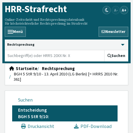
HRR
-Strafrecht
A-
A+
Online-Zeitschrift und Rechtsprechungsdatenbank
für höchstrichterliche Rechtsprechung im Strafrecht
Menü
Newsletter
HRRS durchsuchen
Suchen
Startseite
Rechtsprechung
BGH 5 StR 9/10 - 13. April 2010 (LG Berlin) [= HRRS 2010 Nr.
361]
Suchen
Entscheidung
BGH 5 StR 9/10:
Druckansicht
PDF-Download