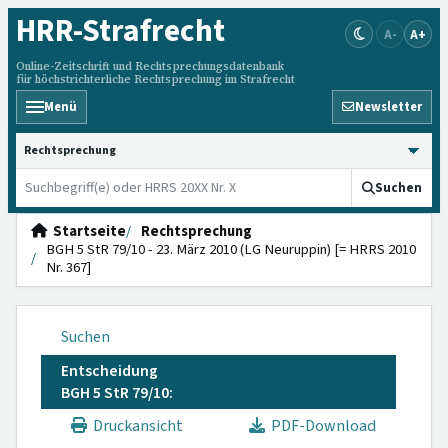
HRR
-Strafrecht
A-
A+
Online-Zeitschrift und Rechtsprechungsdatenbank
für höchstrichterliche Rechtsprechung im Strafrecht
Menü
Newsletter
HRRS durchsuchen
Suchen
Startseite
Rechtsprechung
BGH 5 StR 79/10 - 23. März 2010 (LG Neuruppin) [= HRRS 2010
Nr. 367]
Suchen
Entscheidung
BGH 5 StR 79/10:
Druckansicht
PDF-Download