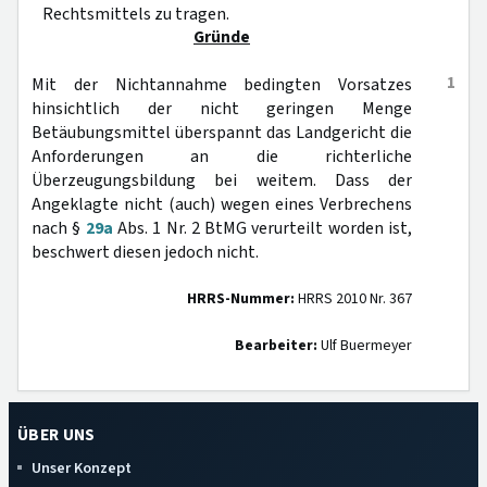
Rechtsmittels zu tragen.
Gründe
1
Mit der Nichtannahme bedingten Vorsatzes
hinsichtlich der nicht geringen Menge
Betäubungsmittel überspannt das Landgericht die
Anforderungen an die richterliche
Überzeugungsbildung bei weitem. Dass der
Angeklagte nicht (auch) wegen eines Verbrechens
nach §
29a
Abs. 1 Nr. 2 BtMG verurteilt worden ist,
beschwert diesen jedoch nicht.
HRRS-Nummer:
HRRS 2010 Nr. 367
Bearbeiter:
Ulf Buermeyer
ÜBER UNS
Unser Konzept