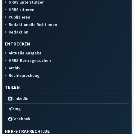
HRRS unterstützen
HRRS zitieren
Publizieren
Redaktionelle Richtlinien
Redaktion
ENTDECKEN
Aktuelle Ausgabe
HRRS-Beiträge suchen
Archiv
Rechtsprechung
TEILEN
LinkedIn
Xing
Facebook
HRR-STRAFRECHT.DE