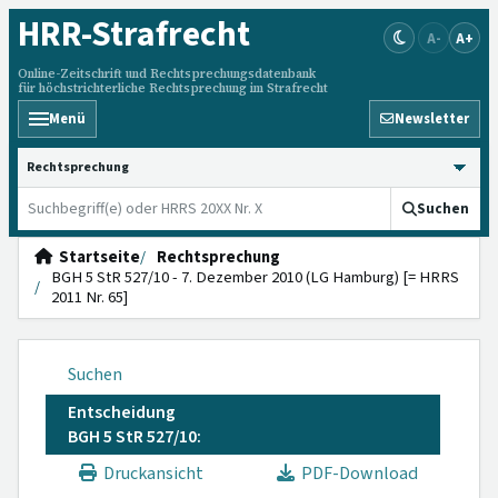
HRR
-Strafrecht
A-
A+
Online-Zeitschrift und Rechtsprechungsdatenbank
für höchstrichterliche Rechtsprechung im Strafrecht
Menü
Newsletter
HRRS durchsuchen
Suchen
Startseite
Rechtsprechung
BGH 5 StR 527/10 - 7. Dezember 2010 (LG Hamburg) [= HRRS
2011 Nr. 65]
Suchen
Entscheidung
BGH 5 StR 527/10:
Druckansicht
PDF-Download