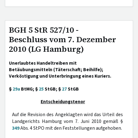
BGH 5 StR 527/10 -
Beschluss vom 7. Dezember
2010 (LG Hamburg)
Unerlaubtes Handeltreiben mit
Betäubungsmitteln (Täterschaft; Beihilfe);
Verköstigung und Unterbringung eines Kuriers.
§
29a
BtMG; §
25
StGB; §
27
StGB
Entscheidungstenor
Auf die Revision des Angeklagten wird das Urteil des
Landgerichts Hamburg vom 7. Juni 2010 gemäß §
349
Abs. 4 StPO mit den Feststellungen aufgehoben.