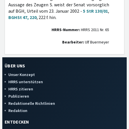
Aussage des Zeugen S. weist der Senat vorsorglich
auf BGH, Urteil vom 23. Januar 2002 -
5 StR 130/01
,
BGHSt 47, 220
, 222 f. hin.
HRRS-Nummer:
HRRS 2011 Nr. 65
Bearbeiter:
Ulf Buermeyer
ÜBER UNS
Unser Konzept
HRRS unterstützen
HRRS zitieren
Publizieren
Redaktionelle Richtlinien
Redaktion
ENTDECKEN