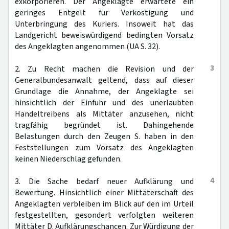
exkorporieren. Der Angeklagte erwartete ein
geringes Entgelt für Verköstigung und
Unterbringung des Kuriers. Insoweit hat das
Landgericht beweiswürdigend bedingten Vorsatz
des Angeklagten angenommen (UA S. 32).
3
2. Zu Recht machen die Revision und der
Generalbundesanwalt geltend, dass auf dieser
Grundlage die Annahme, der Angeklagte sei
hinsichtlich der Einfuhr und des unerlaubten
Handeltreibens als Mittäter anzusehen, nicht
tragfähig begründet ist. Dahingehende
Belastungen durch den Zeugen S. haben in den
Feststellungen zum Vorsatz des Angeklagten
keinen Niederschlag gefunden.
4
3. Die Sache bedarf neuer Aufklärung und
Bewertung. Hinsichtlich einer Mittäterschaft des
Angeklagten verbleiben im Blick auf den im Urteil
festgestellten, gesondert verfolgten weiteren
Mittäter D. Aufklärungschancen. Zur Würdigung der