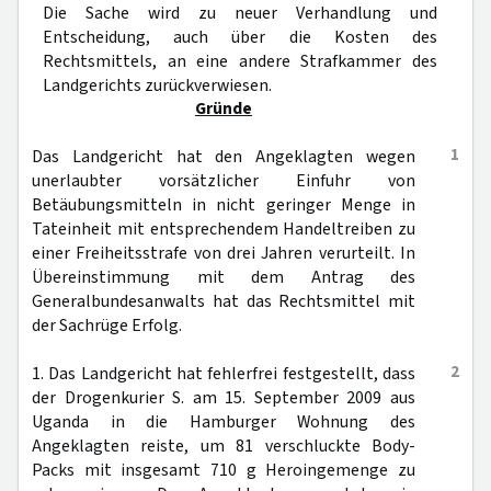
Die Sache wird zu neuer Verhandlung und
Entscheidung, auch über die Kosten des
Rechtsmittels, an eine andere Strafkammer des
Landgerichts zurückverwiesen.
Gründe
1
Das Landgericht hat den Angeklagten wegen
unerlaubter vorsätzlicher Einfuhr von
Betäubungsmitteln in nicht geringer Menge in
Tateinheit mit entsprechendem Handeltreiben zu
einer Freiheitsstrafe von drei Jahren verurteilt. In
Übereinstimmung mit dem Antrag des
Generalbundesanwalts hat das Rechtsmittel mit
der Sachrüge Erfolg.
2
1. Das Landgericht hat fehlerfrei festgestellt, dass
der Drogenkurier S. am 15. September 2009 aus
Uganda in die Hamburger Wohnung des
Angeklagten reiste, um 81 verschluckte Body-
Packs mit insgesamt 710 g Heroingemenge zu