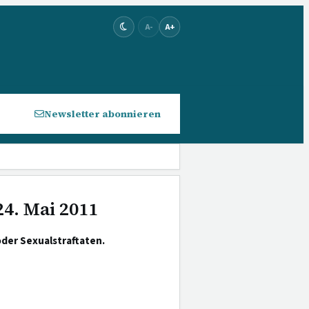
A-
A+
Newsletter abonnieren
24. Mai 2011
der Sexualstraftaten.