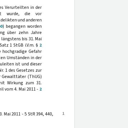
s Verurteilten in der
et wurde, die vor
ldelikten und anderen
60
) begangen worden
ung über zehn Jahre
 längstens bis 31. Mai
Satz 1 StGB i.V.m. §
2
e hochgradige Gefahr
eten Umständen in der
leiten ist und dieser
Nr. 1 des Gesetzes zur
r Gewalttäter (ThUG)
 mit Wirkung zum 31.
eil vom 4. Mai 2011 -
2
1
 Mai 2011 - 5 StR 394, 440,