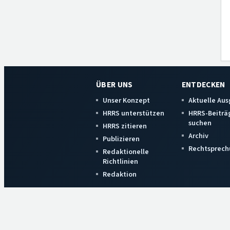
ÜBER UNS
ENTDECKEN
Unser Konzept
Aktuelle Au
HRRS unterstützen
HRRS-Beiträ
suchen
HRRS zitieren
Archiv
Publizieren
Rechtsprech
Redaktionelle
Richtlinien
Redaktion