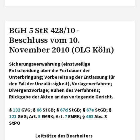
BGH 5 StR 428/10 -
Beschluss vom 10.
November 2010 (OLG Köln)
Sicherungsverwahrung (einstweilige
Entscheidung über die Fortdauer der
Unterbringung; Vorbereitung der Entlassung für
den Fall der Unzulässigkeit); Vorlageverfahren;
Divergenzvorlage; Ruhen des Verfahrens;
Rückgabe der Akten an das vorlegende Gericht.
§
132
GVG; §
66
StGB; §
67d
StGB; §
67e
StGB; §
121
GVG; Art.
5
EMRK; Art.
7
EMRK; §
463
Abs. 3
StPO
Leitsätze des Bearbeiters