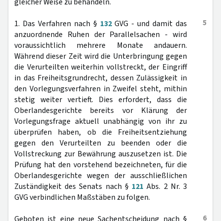
gleicher Weise zu behandeln.
5
1. Das Verfahren nach §
132
GVG - und damit das
anzuordnende Ruhen der Parallelsachen - wird
voraussichtlich mehrere Monate andauern.
Während dieser Zeit wird die Unterbringung gegen
die Verurteilten weiterhin vollstreckt, der Eingriff
in das Freiheitsgrundrecht, dessen Zulässigkeit in
den Vorlegungsverfahren in Zweifel steht, mithin
stetig weiter vertieft. Dies erfordert, dass die
Oberlandesgerichte bereits vor Klärung der
Vorlegungsfrage aktuell unabhängig von ihr zu
überprüfen haben, ob die Freiheitsentziehung
gegen den Verurteilten zu beenden oder die
Vollstreckung zur Bewährung auszusetzen ist. Die
Prüfung hat den vorstehend bezeichneten, für die
Oberlandesgerichte wegen der ausschließlichen
Zuständigkeit des Senats nach §
121
Abs. 2 Nr. 3
GVG verbindlichen Maßstäben zu folgen.
6
Geboten ist eine neue Sachentscheidung nach §