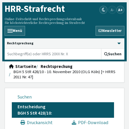
HRR
-Strafrecht
A-
A+
Online-Zeitschrift und Rechtsprechungsdatenbank
für höchstrichterliche Rechtsprechung im Strafrecht
Menü
Newsletter
HRRS durchsuchen
Suchen
Startseite
Rechtsprechung
BGH 5 StR 428/10 - 10. November 2010 (OLG Köln) [= HRRS
2011 Nr. 47]
Suchen
Entscheidung
BGH 5 StR 428/10:
Druckansicht
PDF-Download