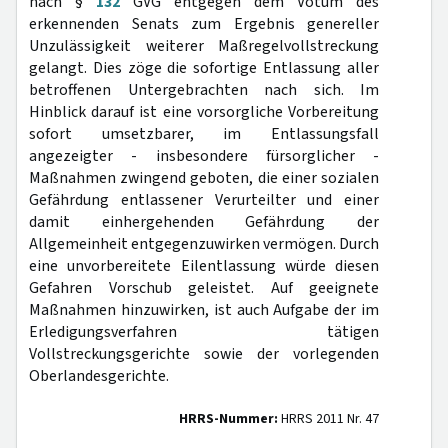
nach §
132
GVG entgegen dem Votum des
erkennenden Senats zum Ergebnis genereller
Unzulässigkeit weiterer Maßregelvollstreckung
gelangt. Dies zöge die sofortige Entlassung aller
betroffenen Untergebrachten nach sich. Im
Hinblick darauf ist eine vorsorgliche Vorbereitung
sofort umsetzbarer, im Entlassungsfall
angezeigter - insbesondere fürsorglicher -
Maßnahmen zwingend geboten, die einer sozialen
Gefährdung entlassener Verurteilter und einer
damit einhergehenden Gefährdung der
Allgemeinheit entgegenzuwirken vermögen. Durch
eine unvorbereitete Eilentlassung würde diesen
Gefahren Vorschub geleistet. Auf geeignete
Maßnahmen hinzuwirken, ist auch Aufgabe der im
Erledigungsverfahren tätigen
Vollstreckungsgerichte sowie der vorlegenden
Oberlandesgerichte.
HRRS-Nummer:
HRRS 2011 Nr. 47