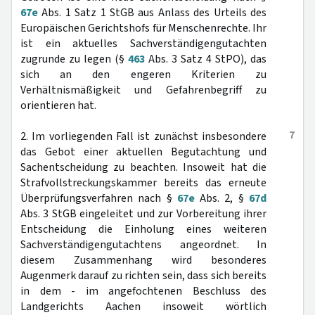
67e
Abs. 1 Satz 1 StGB aus Anlass des Urteils des
Europäischen Gerichtshofs für Menschenrechte. Ihr
ist ein aktuelles Sachverständigengutachten
zugrunde zu legen (§
463
Abs. 3 Satz 4 StPO), das
sich an den engeren Kriterien zu
Verhältnismäßigkeit und Gefahrenbegriff zu
orientieren hat.
7
2. Im vorliegenden Fall ist zunächst insbesondere
das Gebot einer aktuellen Begutachtung und
Sachentscheidung zu beachten. Insoweit hat die
Strafvollstreckungskammer bereits das erneute
Überprüfungsverfahren nach §
67e
Abs. 2, §
67d
Abs. 3 StGB eingeleitet und zur Vorbereitung ihrer
Entscheidung die Einholung eines weiteren
Sachverständigengutachtens angeordnet. In
diesem Zusammenhang wird besonderes
Augenmerk darauf zu richten sein, dass sich bereits
in dem - im angefochtenen Beschluss des
Landgerichts Aachen insoweit wörtlich