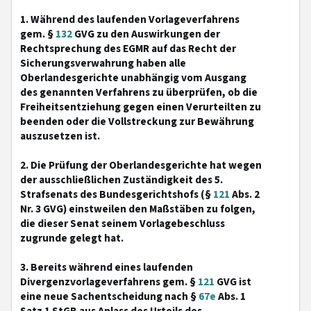
1. Während des laufenden Vorlageverfahrens
gem. §
132
GVG zu den Auswirkungen der
Rechtsprechung des EGMR auf das Recht der
Sicherungsverwahrung haben alle
Oberlandesgerichte unabhängig vom Ausgang
des genannten Verfahrens zu überprüfen, ob die
Freiheitsentziehung gegen einen Verurteilten zu
beenden oder die Vollstreckung zur Bewährung
auszusetzen ist.
2. Die Prüfung der Oberlandesgerichte hat wegen
der ausschließlichen Zuständigkeit des 5.
Strafsenats des Bundesgerichtshofs (§
121
Abs. 2
Nr. 3 GVG) einstweilen den Maßstäben zu folgen,
die dieser Senat seinem Vorlagebeschluss
zugrunde gelegt hat.
3. Bereits während eines laufenden
Divergenzvorlageverfahrens gem. §
121
GVG ist
eine neue Sachentscheidung nach §
67e
Abs. 1