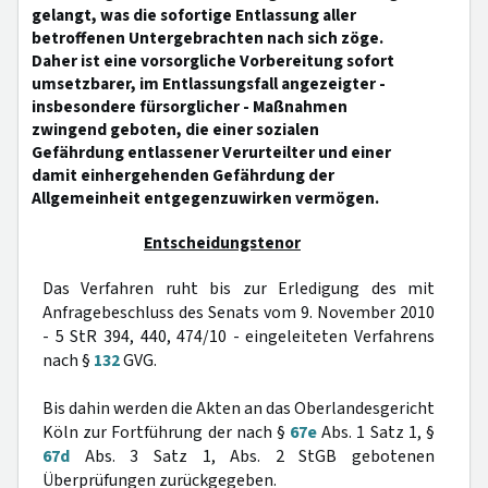
gelangt, was die sofortige Entlassung aller
betroffenen Untergebrachten nach sich zöge.
Daher ist eine vorsorgliche Vorbereitung sofort
umsetzbarer, im Entlassungsfall angezeigter -
insbesondere fürsorglicher - Maßnahmen
zwingend geboten, die einer sozialen
Gefährdung entlassener Verurteilter und einer
damit einhergehenden Gefährdung der
Allgemeinheit entgegenzuwirken vermögen.
Entscheidungstenor
Das Verfahren ruht bis zur Erledigung des mit
Anfragebeschluss des Senats vom 9. November 2010
- 5 StR 394, 440, 474/10 - eingeleiteten Verfahrens
nach §
132
GVG.
Bis dahin werden die Akten an das Oberlandesgericht
Köln zur Fortführung der nach §
67e
Abs. 1 Satz 1, §
67d
Abs. 3 Satz 1, Abs. 2 StGB gebotenen
Überprüfungen zurückgegeben.