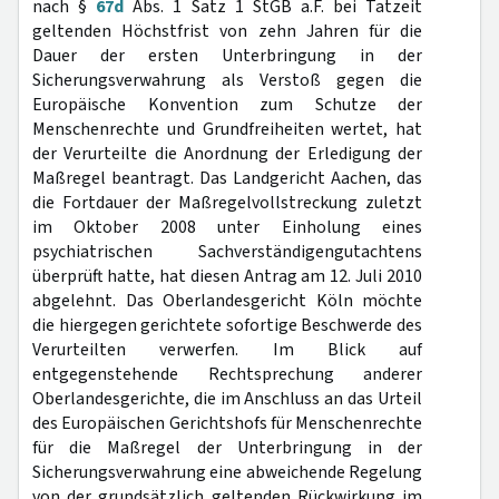
nach §
67d
Abs. 1 Satz 1 StGB a.F. bei Tatzeit
geltenden Höchstfrist von zehn Jahren für die
Dauer der ersten Unterbringung in der
Sicherungsverwahrung als Verstoß gegen die
Europäische Konvention zum Schutze der
Menschenrechte und Grundfreiheiten wertet, hat
der Verurteilte die Anordnung der Erledigung der
Maßregel beantragt. Das Landgericht Aachen, das
die Fortdauer der Maßregelvollstreckung zuletzt
im Oktober 2008 unter Einholung eines
psychiatrischen Sachverständigengutachtens
überprüft hatte, hat diesen Antrag am 12. Juli 2010
abgelehnt. Das Oberlandesgericht Köln möchte
die hiergegen gerichtete sofortige Beschwerde des
Verurteilten verwerfen. Im Blick auf
entgegenstehende Rechtsprechung anderer
Oberlandesgerichte, die im Anschluss an das Urteil
des Europäischen Gerichtshofs für Menschenrechte
für die Maßregel der Unterbringung in der
Sicherungsverwahrung eine abweichende Regelung
von der grundsätzlich geltenden Rückwirkung im