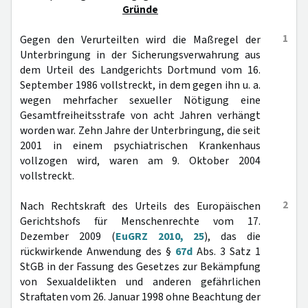
Gründe
1
Gegen den Verurteilten wird die Maßregel der
Unterbringung in der Sicherungsverwahrung aus
dem Urteil des Landgerichts Dortmund vom 16.
September 1986 vollstreckt, in dem gegen ihn u. a.
wegen mehrfacher sexueller Nötigung eine
Gesamtfreiheitsstrafe von acht Jahren verhängt
worden war. Zehn Jahre der Unterbringung, die seit
2001 in einem psychiatrischen Krankenhaus
vollzogen wird, waren am 9. Oktober 2004
vollstreckt.
2
Nach Rechtskraft des Urteils des Europäischen
Gerichtshofs für Menschenrechte vom 17.
Dezember 2009 (
EuGRZ 2010, 25
), das die
rückwirkende Anwendung des §
67d
Abs. 3 Satz 1
StGB in der Fassung des Gesetzes zur Bekämpfung
von Sexualdelikten und anderen gefährlichen
Straftaten vom 26. Januar 1998 ohne Beachtung der