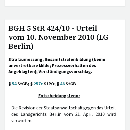
BGH 5 StR 424/10 - Urteil
vom 10. November 2010 (LG
Berlin)
Strafzumessung; Gesamtstrafenbildung (keine
unvertretbare Milde; Prozessverhalten des
Angeklagten); Verständigungsvorschlag.
§
54
StGB; §
257c
StPO; §
46
StGB
Entscheidungstenor
Die Revision der Staatsanwaltschaft gegen das Urteil
des Landgerichts Berlin vom 21. April 2010 wird
verworfen.