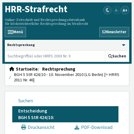
HRR
-Strafrecht
A-
A+
Online-Zeitschrift und Rechtsprechungsdatenbank
für höchstrichterliche Rechtsprechung im Strafrecht
Menü
Newsletter
HRRS durchsuchen
Suchen
Startseite
Rechtsprechung
BGH 5 StR 424/10 - 10. November 2010 (LG Berlin) [= HRRS
2011 Nr. 46]
Suchen
Entscheidung
BGH 5 StR 424/10:
Druckansicht
PDF-Download