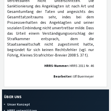
Vertretbaren nicht unterschritten. Die
Sanktionierung des Angeklagten ist nach Art und
Gesamtumfang der Taten und angesichts des
Gesamttatzeitraums sehr, indes bei dem
Prozessverhalten des Angeklagten und seiner
sozialen Einbindung nicht unvertretbar milde. Dass
das Urteil einem Verständigungsvorschlag der
Strafkammer entsprach, dem die
Staatsanwaltschaft nicht zugestimmt hatte,
begründet für sich keinen Rechtsfehler (vgl. nur
Föhrig, Kleines Strafrichter-Brevier 2008 S. 37 f.).
HRRS-Nummer:
HRRS 2011 Nr. 46
Bearbeiter:
Ulf Buermeyer
ÜBER UNS
Unser Konzept
HRRS unterstützen