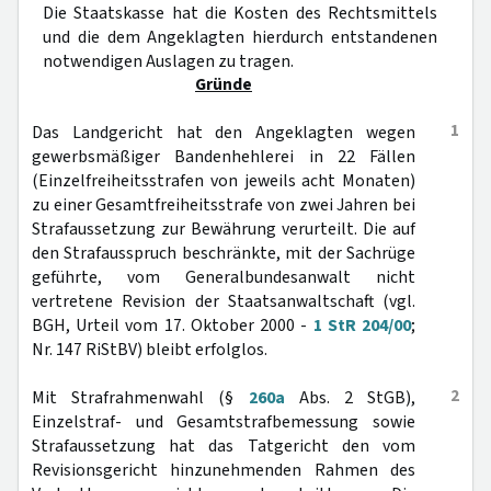
Die Staatskasse hat die Kosten des Rechtsmittels
und die dem Angeklagten hierdurch entstandenen
notwendigen Auslagen zu tragen.
Gründe
1
Das Landgericht hat den Angeklagten wegen
gewerbsmäßiger Bandenhehlerei in 22 Fällen
(Einzelfreiheitsstrafen von jeweils acht Monaten)
zu einer Gesamtfreiheitsstrafe von zwei Jahren bei
Strafaussetzung zur Bewährung verurteilt. Die auf
den Strafausspruch beschränkte, mit der Sachrüge
geführte, vom Generalbundesanwalt nicht
vertretene Revision der Staatsanwaltschaft (vgl.
BGH, Urteil vom 17. Oktober 2000 -
1 StR 204/00
;
Nr. 147 RiStBV) bleibt erfolglos.
2
Mit Strafrahmenwahl (§
260a
Abs. 2 StGB),
Einzelstraf- und Gesamtstrafbemessung sowie
Strafaussetzung hat das Tatgericht den vom
Revisionsgericht hinzunehmenden Rahmen des