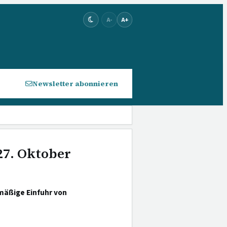
A-
A+
Newsletter abonnieren
27. Oktober
mäßige Einfuhr von